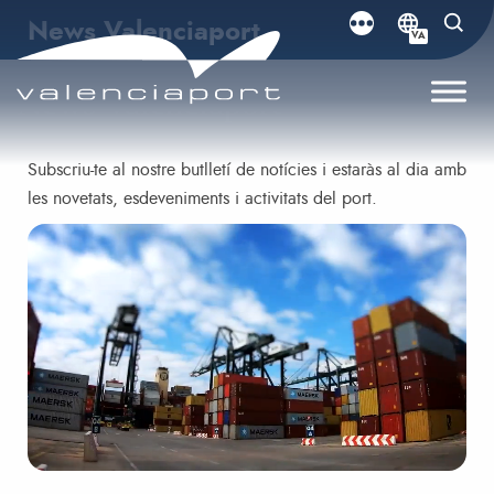
News Valenciaport
VA
News Valenciaport
Subscriu-te al nostre butlletí de notícies i estaràs al dia amb
les novetats, esdeveniments i activitats del port.