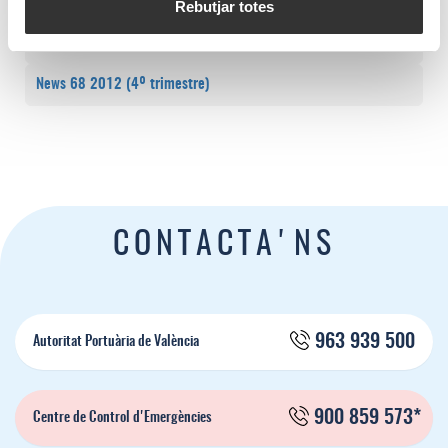
News 70 2013 (2º trimestre)
Rebutjar totes
News 69 2013 (1er trimestre)
News 68 2012 (4º trimestre)
CONTACTA'NS
963 939 500
Autoritat Portuària de València
900 859 573*
Centre de Control d'Emergències