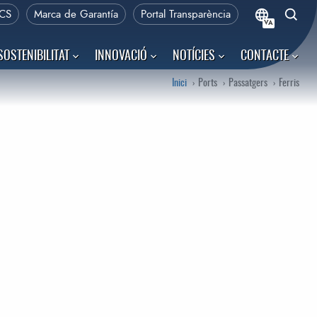
CS
Marca de Garantía
Portal Transparència
VA
SOSTENIBILITAT
INNOVACIÓ
NOTÍCIES
CONTACTE
Inici
Ports
Passatgers
Ferris