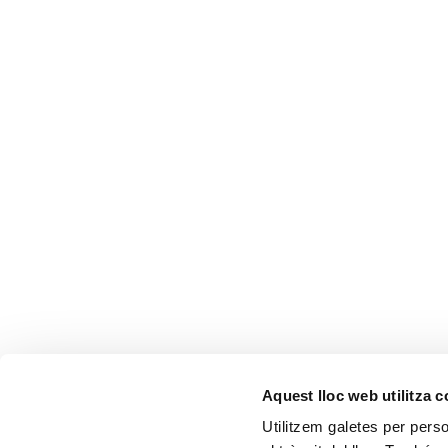
Aquest lloc web utilitza 
CONTACTA'NS
Utilitzem galetes per person