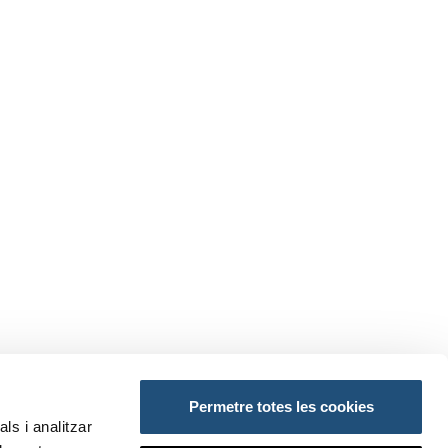
Permetre totes les cookies
AÇOS:
ls i analitzar