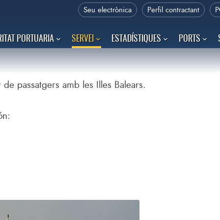
Seu electrònica
Perfil contractant
P
ITAT PORTUARIA
SERVEI
ESTADÍSTIQUES
PORTS
ar de passatgers amb les Illes Balears.
ón: