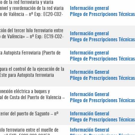
 de la red ferroviaria y viaria
nivel y reordenación de la red viaria
Información general
to de València – nº Exp.: EC20-C02-
Pliego de Prescripciones Técnicas
ón del tercer hilo ferroviario entre
Información general
o de València» – nº Exp.: EC19-C02-
Pliego de Prescripciones Técnicas
a Autopista Ferroviaria (Puerto de
Información general
Pliego de Prescripciones Técnicas
para el control de la ejecución de la
Información General
Este para Autopista ferroviaria
Pliego de Prescripciones Técnicas
onexión eléctrica a buques y
Información General
al de Costa del Puerto de Valencia –
Pliego de Prescripciones Técnicas
nterior del puerto de Sagunto – nº
Información General
Pliego de Prescripciones Técnicas
ilo ferroviario entre el muelle de
Información General