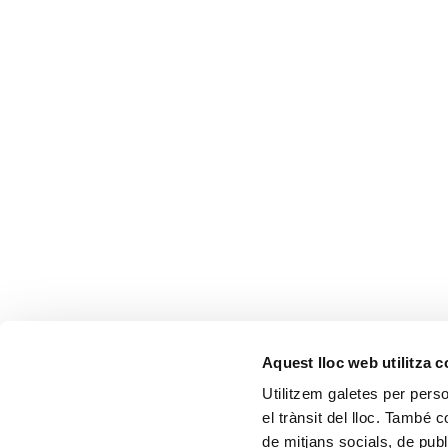
Aquest lloc web utilitza 
CONTACTA'NS
Utilitzem galetes per person
el trànsit del lloc. També 
de mitjans socials, de publ