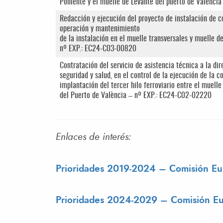
Poniente y el muelle de Levante del puerto de Valenci
Redacción y ejecución del proyecto de instalación de c
operación y mantenimiento
de la instalación en el muelle transversales y muelle d
nº EXP.: EC24-C03-00820
Contratación del servicio de asistencia técnica a la di
seguridad y salud, en el control de la ejecución de la c
implantación del tercer hilo ferroviario entre el muell
del Puerto de València – nº EXP.: EC24-C02-02220
Enlaces de interés:
Prioridades 2019-2024 – Comisión E
Prioridades 2024-2029 – Comisión E