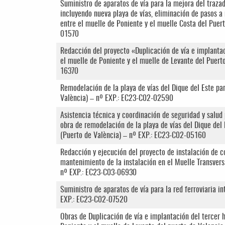
Suministro de aparatos de vía para la mejora del trazado
incluyendo nueva playa de vías, eliminación de pasos a 
entre el muelle de Poniente y el muelle Costa del Puer
01570
Redacción del proyecto «Duplicación de vía e implantaci
el muelle de Poniente y el muelle de Levante del Puert
16370
Remodelación de la playa de vías del Dique del Este par
València) – nº EXP.: EC23-C02-02590
Asistencia técnica y coordinación de seguridad y salud 
obra de remodelación de la playa de vías del Dique del 
(Puerto de València) – nº EXP.: EC23-C02-05160
Redacción y ejecución del proyecto de instalación de c
mantenimiento de la instalación en el Muelle Transvers
nº EXP.: EC23-C03-06930
Suministro de aparatos de vía para la red ferroviaria i
EXP.: EC23-C02-07520
Obras de Duplicación de vía e implantación del tercer h