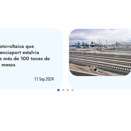
T
fotovoltaica que
enciaport estalvia
de més de 100 tones de
t mesos
11
Sep 2024