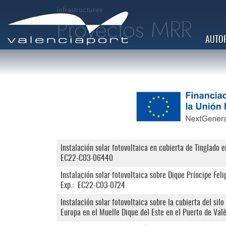
Infrastructures
Proyectos MRR
AUTOR
Instalación solar fotovoltaica en cubierta de Tinglado e
EC22-C03-06440
Instalación solar fotovoltaica sobre Dique Príncipe Fel
Exp.: EC22-C03-0724
Instalación solar fotovoltaica sobre la cubierta del sil
Europa en el Muelle Dique del Este en el Puerto de Va