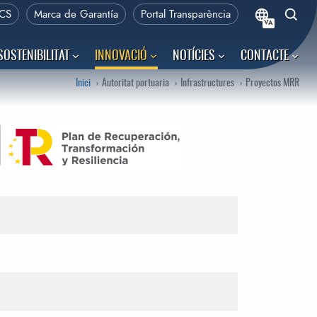
CS
Marca de Garantía
Portal Transparència
VA
SOSTENIBILITAT
INNOVACIÓ
NOTÍCIES
CONTACTE
Inici
Autoritat portuaria
Infrastructures
Proyectos MRR