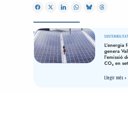
NOTICIAS RELACIONADAS
SOSTENIBILITA
L’energia 
genera Val
l’emissió 
CO₂ en se
Llegir més
>