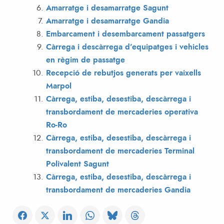
Amarratge i desamarratge Sagunt
Amarratge i desamarratge Gandia
Embarcament i desembarcament passatgers
Càrrega i descàrrega d’equipatges i vehicles
en règim de passatge
Recepció de rebutjos generats per vaixells
Marpol
Càrrega, estiba, desestiba, descàrrega i
transbordament de mercaderies operativa
Ro-Ro
Càrrega, estiba, desestiba, descàrrega i
transbordament de mercaderies Terminal
Polivalent Sagunt
Càrrega, estiba, desestiba, descàrrega i
transbordament de mercaderies Gandia​​