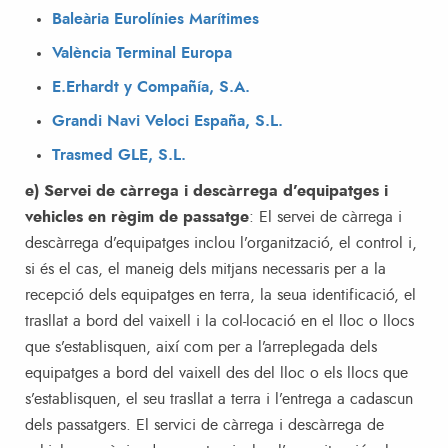
Baleària Eurolínies Marítimes
València Terminal Europa
E.Erhardt y Compañía, S.A.
Grandi Navi Veloci España, S.L.
Trasmed GLE, S.L.
e) Servei de càrrega i descàrrega d’equipatges i
vehicles en règim de passatge
: El servei de càrrega i
descàrrega d’equipatges inclou l’organització, el control i,
si és el cas, el maneig dels mitjans necessaris per a la
recepció dels equipatges en terra, la seua identificació, el
trasllat a bord del vaixell i la col-locació en el lloc o llocs
que s’establisquen, així com per a l’arreplegada dels
equipatges a bord del vaixell des del lloc o els llocs que
s’establisquen, el seu trasllat a terra i l’entrega a cadascun
dels passatgers. El servici de càrrega i descàrrega de