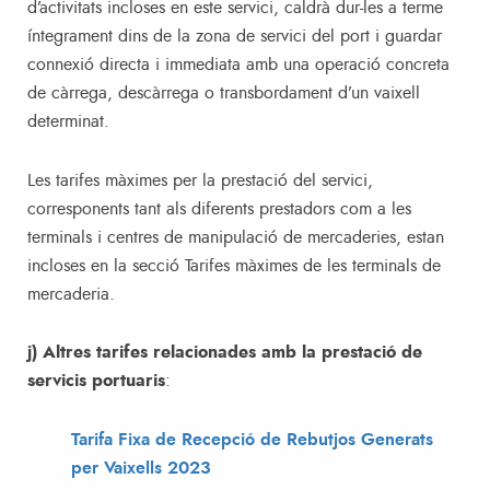
d’activitats incloses en este servici, caldrà dur-les a terme
íntegrament dins de la zona de servici del port i guardar
connexió directa i immediata amb una operació concreta
de càrrega, descàrrega o transbordament d’un vaixell
determinat.
Les tarifes màximes per la prestació del servici,
corresponents tant als diferents prestadors com a les
terminals i centres de manipulació de mercaderies, estan
incloses en la secció Tarifes màximes de les terminals de
mercaderia.
j) Altres tarifes relacionades amb la prestació de
servicis portuaris
:
Tarifa Fixa de Recepció de Rebutjos Generats
per Vaixells 2023