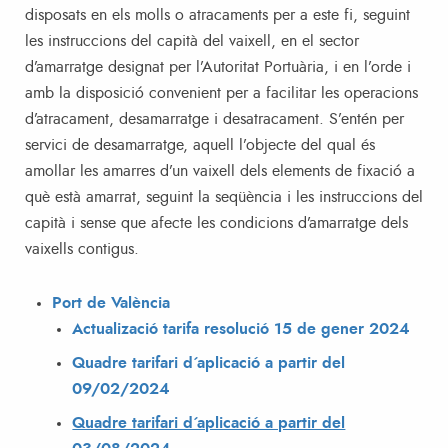
disposats en els molls o atracaments per a este fi, seguint
les instruccions del capità del vaixell, en el sector
d’amarratge designat per l’Autoritat Portuària, i en l’orde i
amb la disposició convenient per a facilitar les operacions
d’atracament, desamarratge i desatracament. S’entén per
servici de desamarratge, aquell l’objecte del qual és
amollar les amarres d’un vaixell dels elements de fixació a
què està amarrat, seguint la seqüència i les instruccions del
capità i sense que afecte les condicions d’amarratge dels
vaixells contigus.
Port de València
Actualizació tarifa resolució 15 de gener 2024
Quadre tarifari d´aplicació a partir del
09/02/2024
Quadre tarifari d´aplicació a partir del