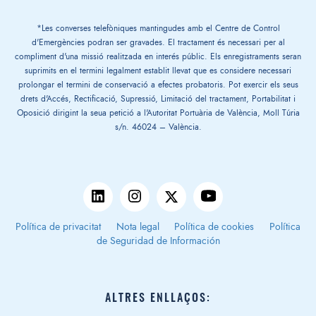
*Les converses telefòniques mantingudes amb el Centre de Control
d'Emergències podran ser gravades. El tractament és necessari per al
compliment d'una missió realitzada en interés públic. Els enregistraments seran
suprimits en el termini legalment establit llevat que es considere necessari
prolongar el termini de conservació a efectes probatoris. Pot exercir els seus
drets d'Accés, Rectificació, Supressió, Limitació del tractament, Portabilitat i
Oposició dirigint la seua petició a l'Autoritat Portuària de València, Moll Túria
s/n. 46024 – València.
Política de privacitat
Nota legal
Política de cookies
Política
de Seguridad de Información
ALTRES ENLLAÇOS: