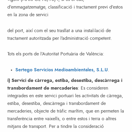
d’emmagatzematge, classificació i tractament previ d’estos
en la zona de servici
del port, així com el seu trasllat a una instal-lació de
tractament autoritzada per l’administració competent.
Tots els ports de l’Autoritat Portuària de València:
Sertego Servicios Medioambientales, S.L.U
.
i) Servici de càrrega, estiba, desestiba, descàrrega i
transbordament de mercaderies
: Es consideren
integrades en este servici portuari les activitats de càrrega,
estiba, desestiba, descàrrega i transbordament de
mercaderies, objecte de tràfic marítim, que en permeten la
transferència entre vaixells, o entre estos i terra o altres
mitjans de transport. Per a tindre la consideració