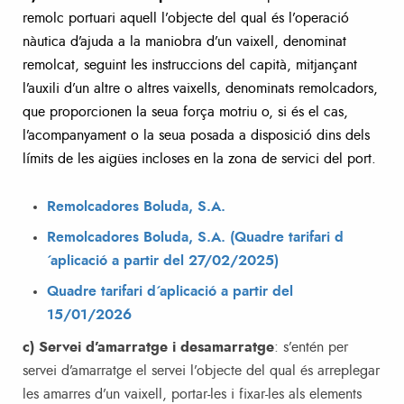
remolc portuari aquell l’objecte del qual és l’operació
nàutica d’ajuda a la maniobra d’un vaixell, denominat
remolcat, seguint les instruccions del capità, mitjançant
l’auxili d’un altre o altres vaixells, denominats remolcadors,
que proporcionen la seua força motriu o, si és el cas,
l’acompanyament o la seua posada a disposició dins dels
límits de les aigües incloses en la zona de servici del port.
Remolcadores Boluda, S.A.
Remolcadores Boluda, S.A. (Quadre tarifari d
´aplicació a partir del 27/02/2025)
Quadre tarifari d´aplicació a partir del
15/01/2026
c) Servei d’amarratge i desamarratge
: s’entén per
servei d’amarratge el servei l’objecte del qual és arreplegar
les amarres d’un vaixell, portar-les i fixar-les als elements