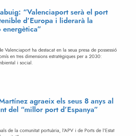
abuig: “Valenciaport serà el port
enible d’Europa i liderarà la
ó energètica”
de Valenciaport ha destacat en la seua presa de possessió
omís en tres dimensions estratègiques per a 2030:
iental i social.
Martínez agraeix els seus 8 anys al
t del “millor port d’Espanya”
nals de la comunitat portuària, l’APV i de Ports de l’Estat