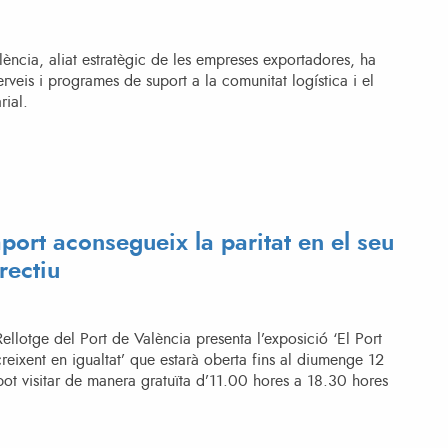
lència, aliat estratègic de les empreses exportadores, ha
erveis i programes de suport a la comunitat logística i el
rial.
port aconsegueix la paritat en el seu
rectiu
 Rellotge del Port de València presenta l’exposició ‘El Port
reixent en igualtat’ que estarà oberta fins al diumenge 12
ot visitar de manera gratuïta d’11.00 hores a 18.30 hores