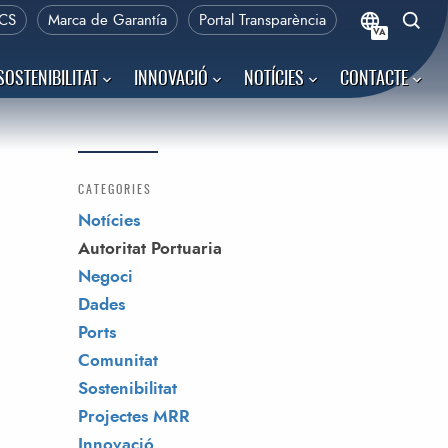
CS
Marca de Garantía
Portal Transparència
VA
SOSTENIBILITAT
INNOVACIÓ
NOTÍCIES
CONTACTE
CATEGORIES
Notícies
Autoritat Portuaria
Negoci
Dades
Ports
Comunitat
Sostenibilitat
Projectes MRR
Innovació