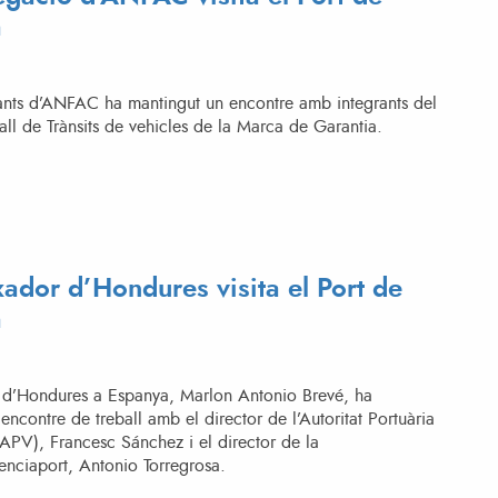
a
tants d’ANFAC ha mantingut un encontre amb integrants del
ll de Trànsits de vehicles de la Marca de Garantia.
ador d’Hondures visita el Port de
a
 d’Hondures a Espanya, Marlon Antonio Brevé, ha
encontre de treball amb el director de l’Autoritat Portuària
APV), Francesc Sánchez i el director de la
enciaport, Antonio Torregrosa.