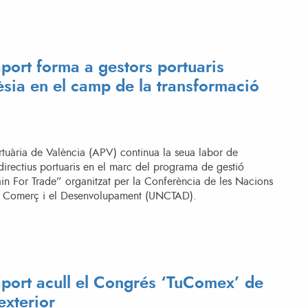
port forma a gestors portuaris
sia en el camp de la transformació
ortuària de València (APV) continua la seua labor de
irectius portuaris en el marc del programa de gestió
ain For Trade” organitzat per la Conferència de les Nacions
l Comerç i el Desenvolupament (UNCTAD).
port acull el Congrés ‘TuComex’ de
exterior