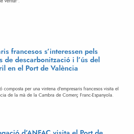
e veritat”.
is francesos s’interessen pels
s de descarbonització i l’ús del
ril en el Port de València
 composta per una vintena d’empresaris francesos visita el
ncia de la mà de la Cambra de Comerç Franc-Espanyola.
gació d’ANFAC visita el Port de