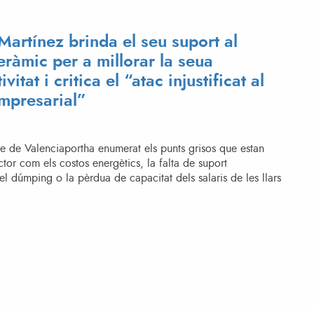
Martínez brinda el seu suport al
eràmic per a millorar la seua
vitat i critica el “atac injustificat al
mpresarial”
e de Valenciaportha enumerat els punts grisos que estan
ector com els costos energètics, la falta de suport
 el dúmping o la pèrdua de capacitat dels salaris de les llars