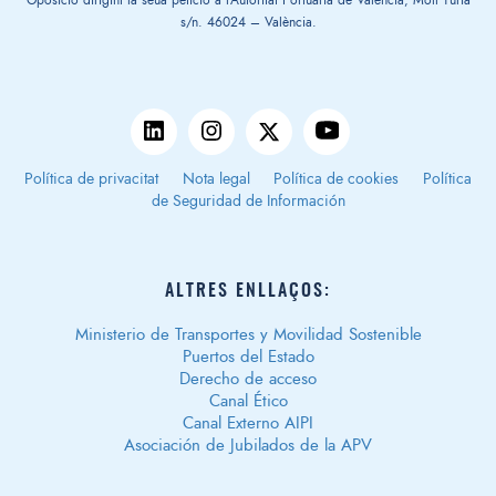
Oposició dirigint la seua petició a l'Autoritat Portuària de València, Moll Túria
s/n. 46024 – València.
Política de privacitat
Nota legal
Política de cookies
Política
de Seguridad de Información
ALTRES ENLLAÇOS:
Ministerio de Transportes y Movilidad Sostenible
Puertos del Estado
Derecho de acceso
Canal Ético
Canal Externo AIPI
Asociación de Jubilados de la APV