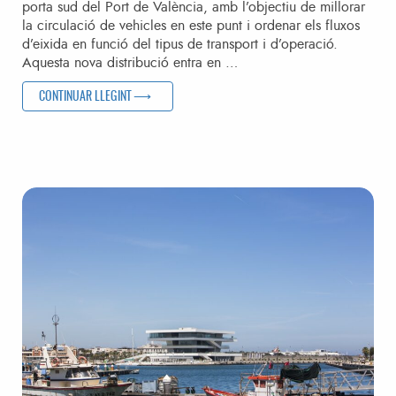
porta sud del Port de València, amb l’objectiu de millorar
la circulació de vehicles en este punt i ordenar els fluxos
d’eixida en funció del tipus de transport i d’operació.
Aquesta nova distribució entra en …
“VALENCIAPORT REORGANITZA ELS CARRILS DE L’EIXIDA S
CONTINUAR LLEGINT