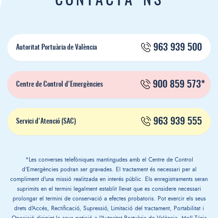
CONTACTA'NS
963 939 500
Autoritat Portuària de València
900 859 573*
Centre de Control d'Emergències
963 939 555
Servici d'Atenció (SAC)
*Les converses telefòniques mantingudes amb el Centre de Control
d'Emergències podran ser gravades. El tractament és necessari per al
compliment d'una missió realitzada en interés públic. Els enregistraments seran
suprimits en el termini legalment establit llevat que es considere necessari
prolongar el termini de conservació a efectes probatoris. Pot exercir els seus
drets d'Accés, Rectificació, Supressió, Limitació del tractament, Portabilitat i