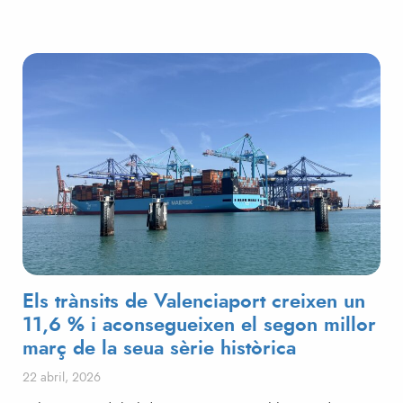
Els trànsits de Valenciaport creixen un
11,6 % i aconsegueixen el segon millor
març de la seua sèrie històrica
Posted on
22 abril, 2026