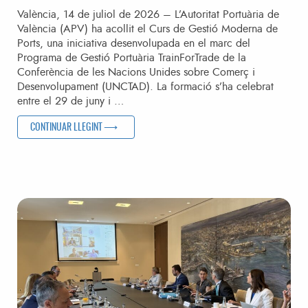
València, 14 de juliol de 2026 – L’Autoritat Portuària de
València (APV) ha acollit el Curs de Gestió Moderna de
Ports, una iniciativa desenvolupada en el marc del
Programa de Gestió Portuària TrainForTrade de la
Conferència de les Nacions Unides sobre Comerç i
Desenvolupament (UNCTAD). La formació s’ha celebrat
entre el 29 de juny i …
“PROFESSIONALS PORTUARIS DE LLATINOAMÈRICA ES FO
CONTINUAR LLEGINT