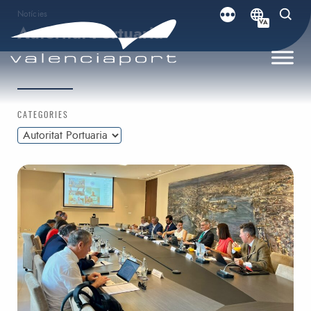
Notícies
VA
Autoritat Portuaria
CATEGORIES