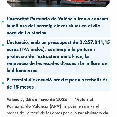
L’Autoritat Portuària de València trau a concurs
la millora del passeig elevat situat en el dic
nord de La Marina
L’actuació, amb un pressupost de 2.257.841,15
euros (IVA inclòs), contempla la pintura i
protecció de l’estructura metàl·lica, la
renovació de les escales d’accés i la millora de
la il·luminació
El termini d’execució previst per als treballs és
de 15 mesos
València, 25 de mayo de 2026 –
L’
Autoritat
Portuària de València (APV)
ha posat en marxa el
procés de licitació de les obres per a la
rehabilitació de