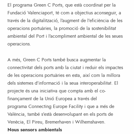
El programa Green C Ports, que està coordinat per la
Fundació Valenciaport, té com a objectius aconseguir, a
través de la digitalització, l’augment de l’eficiència de les
operacions portuàries, la promoció de la sostenibilitat
ambiental del Port i l’acompliment ambiental de les seues
operacions.
A més, Green C Ports també busca augmentar la
connectivitat dels ports amb la ciutat i reduir els impactes
de les operacions portuàries en esta, així com la millora
dels sistemes d’informació i la seua interoperabilitat. El
projecte és una iniciativa que compta amb el co-
finançament de la Unió Europea a través del
programa Connecting Europe Facility i que a més de
València, també s’està desenvolupant en els ports de
Venècia, El Pireu, Bremerhaven i Wilhemshaven.
Nous sensors ambientals