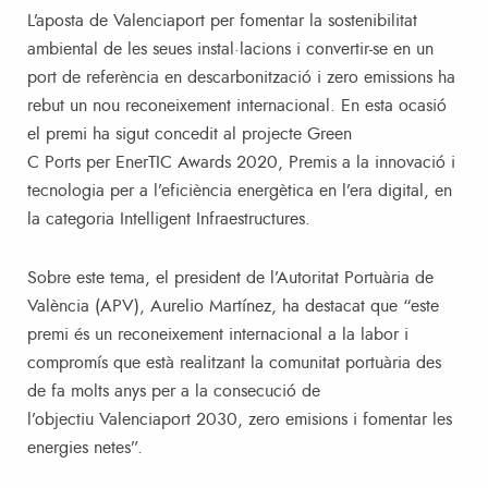
L’aposta de Valenciaport per fomentar la sostenibilitat
ambiental de les seues instal·lacions i convertir-se en un
port de referència en descarbonització i zero emissions ha
rebut un nou reconeixement internacional. En esta ocasió
el premi ha sigut concedit al projecte Green
C Ports per EnerTIC Awards 2020, Premis a la innovació i
tecnologia per a l’eficiència energètica en l’era digital, en
la categoria Intelligent Infraestructures.
Sobre este tema, el president de l’Autoritat Portuària de
València (APV), Aurelio Martínez, ha destacat que “este
premi és un reconeixement internacional a la labor i
compromís que està realitzant la comunitat portuària des
de fa molts anys per a la consecució de
l’objectiu Valenciaport 2030, zero emisions i fomentar les
energies netes”.