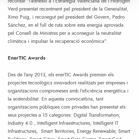
recordat “l’adhesió a l’Estratègia Valenciana de l’Hidrogen
Verd presentat recentment pel president de la Generalitat,
Ximo Puig, i reconegut pel president del Govern, Pedro
Sánchez, en el full de ruta sobre esta energia aprovada
pel Consell de Ministres per a aconseguir la neutralitat
climàtica i impulsar la recuperació econòmica”.
EnerTIC Awards
Des de l’any 2013, els enerTIC Awards premien els
projectes tecnològics innovadors realitzats per empreses i
organitzacions compromeses amb l’eficiència energètica i
la sostenibilitat. En aquesta convocatòria, tant
organitzacions públiques com privades han presentat els
seus projectes a 15 categories: Digital Transformation,
Industry 4.0., Intelligent Infraestructures, Intelligent IT
Infrastructures, Smart Territories, Energy Renewable, Smart