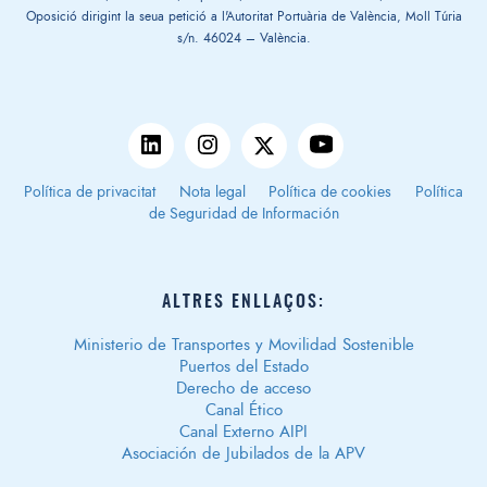
Oposició dirigint la seua petició a l'Autoritat Portuària de València, Moll Túria
s/n. 46024 – València.
Política de privacitat
Nota legal
Política de cookies
Política
de Seguridad de Información
ALTRES ENLLAÇOS:
Ministerio de Transportes y Movilidad Sostenible
Puertos del Estado
Derecho de acceso
Canal Ético
Canal Externo AIPI
Asociación de Jubilados de la APV