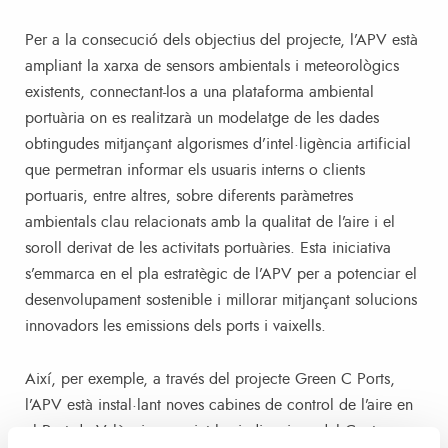
Per a la consecució dels objectius del projecte, l’APV està
ampliant la xarxa de sensors ambientals i meteorològics
existents, connectant-los a una plataforma ambiental
portuària on es realitzarà un modelatge de les dades
obtingudes mitjançant algorismes d’intel·ligència artificial
que permetran informar els usuaris interns o clients
portuaris, entre altres, sobre diferents paràmetres
ambientals clau relacionats amb la qualitat de l’aire i el
soroll derivat de les activitats portuàries. Esta iniciativa
s’emmarca en el pla estratègic de l’APV per a potenciar el
desenvolupament sostenible i millorar mitjançant solucions
innovadors les emissions dels ports i vaixells.
Així, per exemple, a través del projecte Green C Ports,
l’APV està instal·lant noves cabines de control de l’aire en
el Port de València, seguint les indicacions del Centre