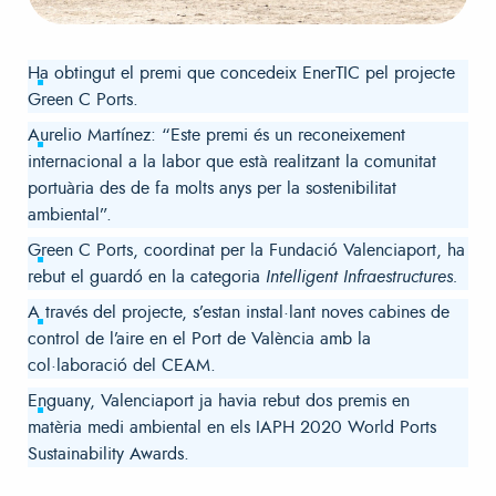
Ha obtingut el premi que concedeix EnerTIC pel projecte
Green C Ports.
Aurelio Martínez: “Este premi és un reconeixement
internacional a la labor que està realitzant la comunitat
portuària des de fa molts anys per la sostenibilitat
ambiental”.
Green C Ports, coordinat per la Fundació Valenciaport, ha
rebut el guardó en la categoria
Intelligent Infraestructures.
A través del projecte, s’estan instal·lant noves cabines de
control de l’aire en el Port de València amb la
col·laboració del CEAM.
Enguany, Valenciaport ja havia rebut dos premis en
matèria medi ambiental en els IAPH 2020 World Ports
Sustainability Awards.