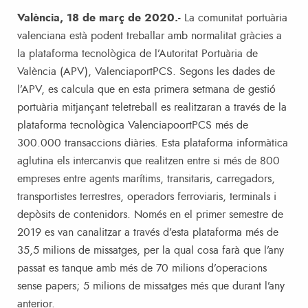
València, 18 de març de 2020.-
La comunitat portuària
valenciana està podent treballar amb normalitat gràcies a
la plataforma tecnològica de l’Autoritat Portuària de
València (APV), ValenciaportPCS. Segons les dades de
l’APV, es calcula que en esta primera setmana de gestió
portuària mitjançant teletreball es realitzaran a través de la
plataforma tecnològica ValenciapoortPCS més de
300.000 transaccions diàries. Esta plataforma informàtica
aglutina els intercanvis que realitzen entre si més de 800
empreses entre agents marítims, transitaris, carregadors,
transportistes terrestres, operadors ferroviaris, terminals i
depòsits de contenidors. Només en el primer semestre de
2019 es van canalitzar a través d’esta plataforma més de
35,5 milions de missatges, per la qual cosa farà que l’any
passat es tanque amb més de 70 milions d’operacions
sense papers; 5 milions de missatges més que durant l’any
anterior.