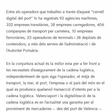
Entre els operadors que treballen a través d’aquest “cervell
digital del port” hi ha registrats 92 agències marítimes,
352 empreses transitàries, 38 empreses carregadores, 406
companyies de transport per carretera, 10 empreses
ferroviàries, 25 operadores de terminals i 38 depòsits de
contenidors; a més dels serveis de l’administració i de
l’Autoritat Portuària.
En la conjuntura actual és la millor eina per a fer front a
les necessitats d’assegurament de la cadena logística,
independentment de quin siga l’operador, el mitjà de
transport, la mar, el port, l’empresa o el país del món en el
qual es produïsca qualsevol transacció d’interés per a la
cadena logística. Valenciaport i la digitalització de la
cadena logística és en l’actualitat una garantia per al
proveïment de mercaderies – des del port de València –