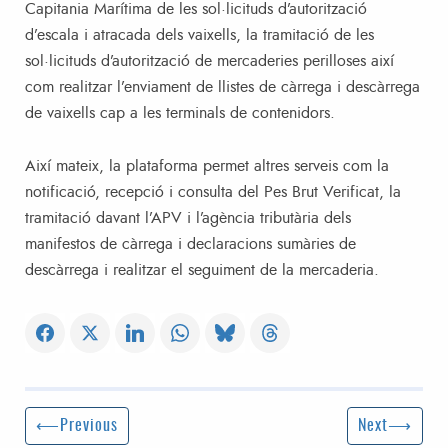
Capitania Marítima de les sol·licituds d’autorització
d’escala i atracada dels vaixells, la tramitació de les
sol·licituds d’autorització de mercaderies perilloses així
com realitzar l’enviament de llistes de càrrega i descàrrega
de vaixells cap a les terminals de contenidors.
Així mateix, la plataforma permet altres serveis com la
notificació, recepció i consulta del Pes Brut Verificat, la
tramitació davant l’APV i l’agència tributària dels
manifestos de càrrega i declaracions sumàries de
descàrrega i realitzar el seguiment de la mercaderia.
Post navigation
Previous Post
Next Post
Previous
Next