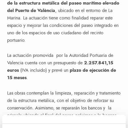
de la estructura metálica del paseo marítimo elevado
del Puerto de València
, ubicado en el entorno de La
Marina. La actuación tiene como finalidad reparar este
espacio y mejorar las condiciones del paseo integrado en
uno de los espacios de uso ciudadano del recinto
portuario.
La actuación promovida por la Autoridad Portuaria de
Valencia cuenta con un presupuesto de
2.257.841,15
euros
(IVA incluido) y prevé un
plazo de ejecución de
15 meses
.
Las obras contemplan la limpieza, reparación y tratamiento
de la estructura metálica, con el objetivo de reforzar su
conservación. Asimismo, se repararán los bancos y la
pérgola ubicada al final del paseo próximos a la bocana
de acceso al puerto. También se mejorarán y reforzarán los