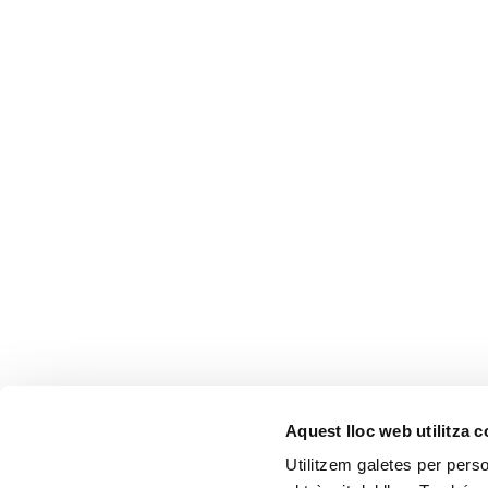
Aquest lloc web utilitza 
CONTACTA'NS
Utilitzem galetes per person