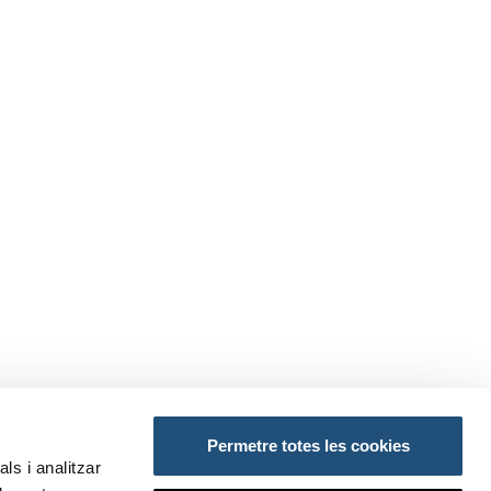
Permetre totes les cookies
AÇOS:
ls i analitzar