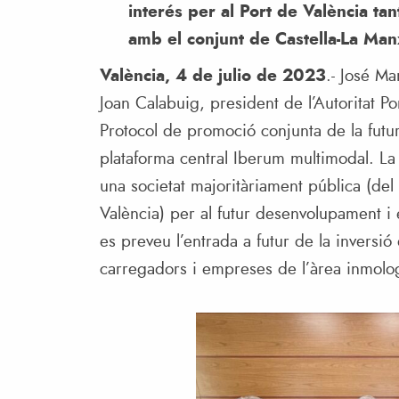
interés per al Port de València ta
amb el conjunt de Castella-La Man
València, 4 de julio de 2023
.- José Ma
Joan Calabuig, president de l’Autoritat P
Protocol de promoció conjunta de la futur
plataforma central Iberum multimodal. La i
una societat majoritàriament pública (del
València) per al futur desenvolupament i e
es preveu l’entrada a futur de la invers
carregadors i empreses de l’àrea inmologí