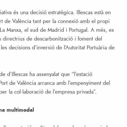
iativa és una decisió estratègica. Illescas està en
rt de València tant per la connexió amb el propi
La Manxa, el sud de Madrid i Portugal. A més, es
 directrius de descarbonització i foment del
es decisions d’inversió de l’Autoritat Portuària de
de d’Illescas ha assenyalat que “l’estació
ort de València arranca amb l’empenyiment del
 per la col·laboració de l’empresa privada”.
rma multimodal