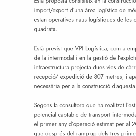
Esta proposta consisteix en la construcci
import/export d’una àrea logística de mé
estan operatives naus logístiques de l
quadrats.
Està previst que VPI Logística, com a em
de la intermodal i en la gestió de l’explo
infraestructura projecta dues vies de cà
recepció/ expedició de 807 metres, i apa
necessària per a la construcció d’aquest
Segons la consultora que ha realitzat l’es
potencial captable de transport intermod
el primer any d’operació estimat per al 2
que després del ramp-up dels tres primer