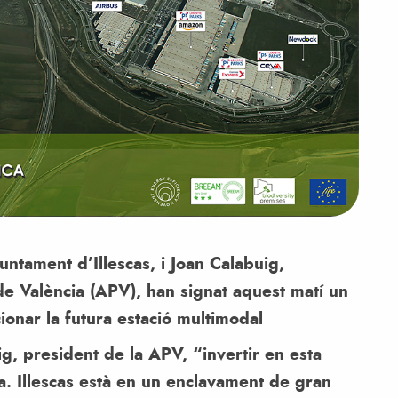
untament d’Illescas, i Joan Calabuig,
 de València (APV), han signat aquest matí un
ionar la futura estació multimodal
g, president de la APV, “invertir en esta
ica. Illescas està en un enclavament de gran