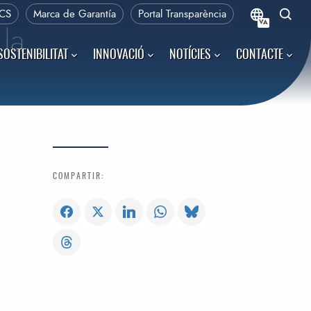
CS
Marca de Garantía
Portal Transparència
VA
 la
SOSTENIBILITAT
INNOVACIÓ
NOTÍCIES
CONTACTE
COMPARTIR: