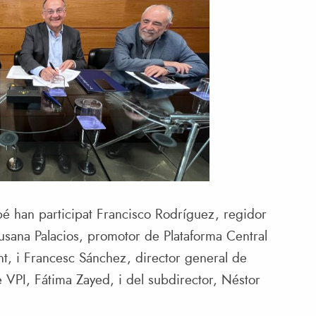
mbé han participat Francisco Rodríguez, regidor
sana Palacios, promotor de Plataforma Central
nt, i Francesc Sánchez, director general de
 VPI, Fátima Zayed, i del subdirector, Néstor