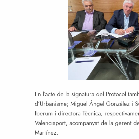
En l’acte de la signatura del Protocol ta
d’Urbanisme; Miguel Ángel González i Su
Iberum i directora Tècnica, respectivame
Valenciaport, acompanyat de la gerent de
Martínez.