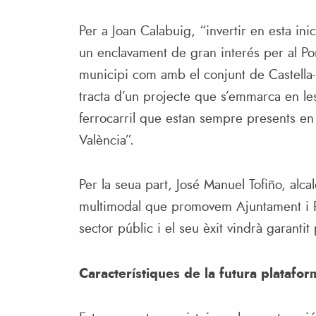
Per a Joan Calabuig, “invertir en esta inic
un enclavament de gran interés per al Po
municipi com amb el conjunt de Castella-
tracta d’un projecte que s’emmarca en les
ferrocarril que estan sempre presents en l
València”.
Per la seua part, José Manuel Tofiño, alcal
multimodal que promovem Ajuntament i P
sector públic i el seu èxit vindrà garantit
Característiques de la futura platafo