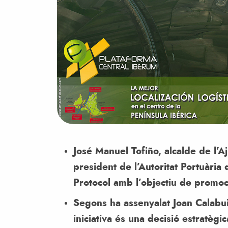
José Manuel Tofiño, alcalde de l’Aj
president de l’Autoritat Portuària
Protocol amb l’objectiu de promoc
Segons ha assenyalat Joan Calabui
iniciativa és una decisió estratèg