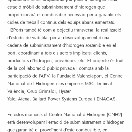
estació mòbil de subministrament d’hidrogen que
proporcionarà el combustible necessari per a garantir els
cicles de treball continus dels equips abans esmentats.
H2Ports també té com a objectiu transversal la realització
d’estudis de viabilitat per al desenvolupament d’una
cadena de subministrament d’hidrogen sostenible en el
port, coordinant a tots els actors implicats: clients,
productors d’hidrogen, proveïdors, etc. El projecte és fruit
de la col·laboració públic-privada i compta amb la
participació de l’APV, la Fundació Valenciaport, el Centre
Nacional de l’Hidrogen i les empreses MSC Terminal
València, Grup Grimaldi, Hyster-
Yale, Atena, Ballard Power Systems Europa i ENAGAS.
En estos moments el Centre Nacional d’Hidrogen (CNH2)
està desenvolupant l’estació de subministrament d’hidrogen
que garantirà el proveïment d’este combustible, en