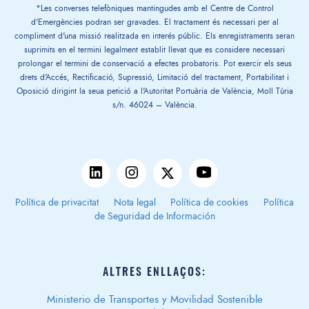
*Les converses telefòniques mantingudes amb el Centre de Control
d'Emergències podran ser gravades. El tractament és necessari per al
compliment d'una missió realitzada en interés públic. Els enregistraments seran
suprimits en el termini legalment establit llevat que es considere necessari
prolongar el termini de conservació a efectes probatoris. Pot exercir els seus
drets d'Accés, Rectificació, Supressió, Limitació del tractament, Portabilitat i
Oposició dirigint la seua petició a l'Autoritat Portuària de València, Moll Túria
s/n. 46024 – València.
Política de privacitat
Nota legal
Política de cookies
Política
de Seguridad de Información
ALTRES ENLLAÇOS:
Ministerio de Transportes y Movilidad Sostenible