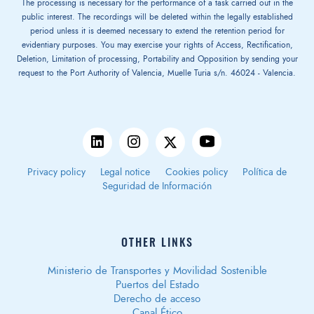
The processing is necessary for the performance of a task carried out in the
public interest. The recordings will be deleted within the legally established
period unless it is deemed necessary to extend the retention period for
evidentiary purposes. You may exercise your rights of Access, Rectification,
Deletion, Limitation of processing, Portability and Opposition by sending your
request to the Port Authority of Valencia, Muelle Turia s/n. 46024 - Valencia.
Privacy policy
Legal notice
Cookies policy
Política de
Seguridad de Información
OTHER LINKS
Ministerio de Transportes y Movilidad Sostenible
Puertos del Estado
Derecho de acceso
Canal Ético