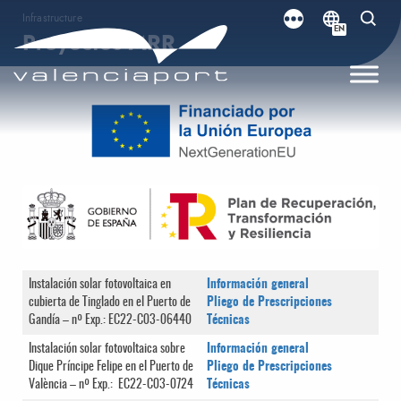
Infrastructure
EN
Proyectos MRR
Instalación solar fotovoltaica en
Información general
cubierta de Tinglado en el Puerto de
Pliego de Prescripciones
Gandía – nº Exp.: EC22-C03-06440
Técnicas
Instalación solar fotovoltaica sobre
Información general
Dique Príncipe Felipe en el Puerto de
Pliego de Prescripciones
València – nº Exp.: EC22-C03-0724
Técnicas