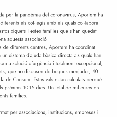
ada per la pandèmia del coronavirus, Aportem ha
iferents els col·legis amb els quals col·labora
stos xiquets i estes famílies que s’han quedat
na aquesta associació.
ets de diferents centres, Aportem ha coordinat
 un sistema d’ajuda bàsica directa als quals han
om a solució d’urgència i totalment excepcional,
quets, que no disposen de beques menjador, 40
da de Consum. Estos vals estan calculats perquè
ls pròxims 10-15 dies. Un total de mil euros en
ents famílies.
rmat per associacions, institucions, empreses i