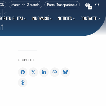
CS
Marca de Garantía
Portal Transparència
VA
ls
SOSTENIBILITAT
INNOVACIÓ
NOTÍCIES
CONTACTE
t
COMPARTIR: