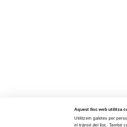
Aquest lloc web utilitza 
CONTACTA'NS
Utilitzem galetes per person
el trànsit del lloc. També 