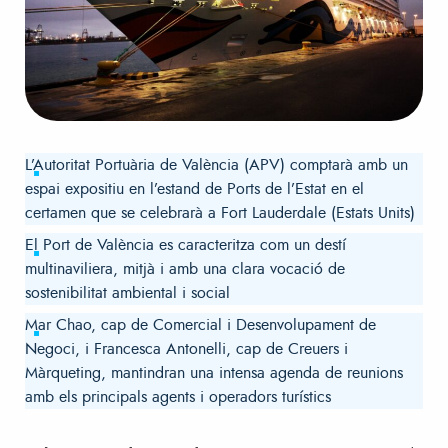
L’Autoritat Portuària de València (APV) comptarà amb un
espai expositiu en l’estand de Ports de l’Estat en el
certamen que se celebrarà a Fort Lauderdale (Estats Units)
El Port de València es caracteritza com un destí
multinaviliera, mitjà i amb una clara vocació de
sostenibilitat ambiental i social
Mar Chao, cap de Comercial i Desenvolupament de
Negoci, i Francesca Antonelli, cap de Creuers i
Màrqueting, mantindran una intensa agenda de reunions
amb els principals agents i operadors turístics