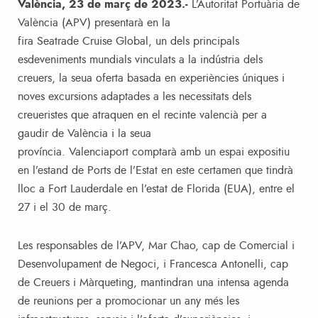
València, 23 de març de 2023.-
L’Autoritat Portuària de
València (APV) presentarà en la
fira Seatrade Cruise Global, un dels principals
esdeveniments mundials vinculats a la indústria dels
creuers, la seua oferta basada en experiències úniques i
noves excursions adaptades a les necessitats dels
creueristes que atraquen en el recinte valencià per a
gaudir de València i la seua
província. Valenciaport comptarà amb un espai expositiu
en l’estand de Ports de l’Estat en este certamen que tindrà
lloc a Fort Lauderdale en l’estat de Florida (EUA), entre el
27 i el 30 de març.
Les responsables de l’APV, Mar Chao, cap de Comercial i
Desenvolupament de Negoci, i Francesca Antonelli, cap
de Creuers i Màrqueting, mantindran una intensa agenda
de reunions per a promocionar un any més les