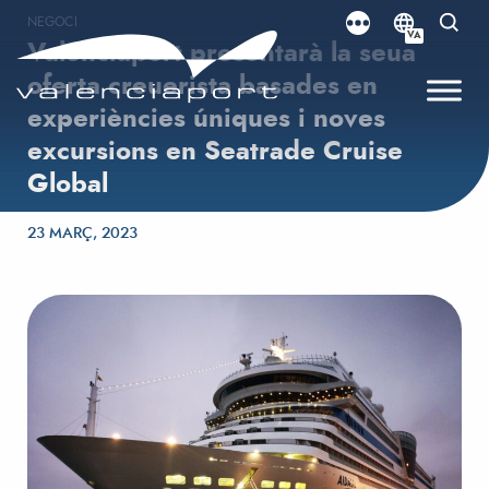
NEGOCI
VA
Valenciaport presentarà la seua
oferta creuerista basades en
experiències úniques i noves
excursions en Seatrade Cruise
Global
Posted on
23 MARÇ, 2023