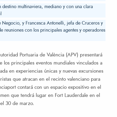
n destino multinaviera, mediano y con una clara
l
 Negocio, y Francesca Antonelli, jefa de Cruceros y
e reuniones con los principales agentes y operadores
utoridad Portuaria de València (APV) presentará
e los principales eventos mundiales vinculados a
asada en experiencias únicas y nuevas excursiones
istas que atracan en el recinto valenciano para
enciaport contará con un espacio expositivo en el
amen que tendrá lugar en Fort Lauderdale en el
 el 30 de marzo.