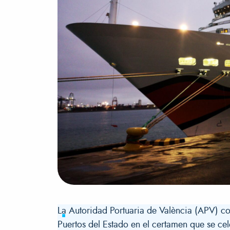
La Autoridad Portuaria de València (APV) co
Puertos del Estado en el certamen que se ce