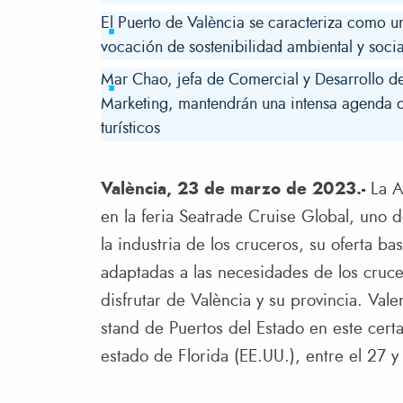
El Puerto de València se caracteriza como u
vocación de sostenibilidad ambiental y socia
Mar Chao, jefa de Comercial y Desarrollo de
Marketing, mantendrán una intensa agenda d
turísticos
València, 23 de marzo de 2023.-
La A
en la feria Seatrade Cruise Global, uno d
la industria de los cruceros, su oferta b
adaptadas a las necesidades de los crucer
disfrutar de València y su provincia. Val
stand de Puertos del Estado en este cert
estado de Florida (EE.UU.), entre el 27 y