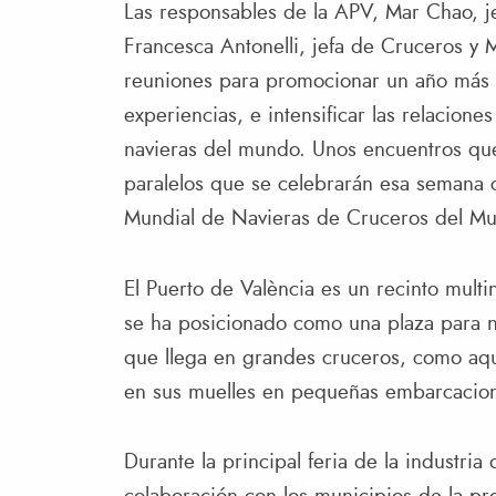
Las responsables de la APV, Mar Chao, j
Francesca Antonelli, jefa de Cruceros y
reuniones para promocionar un año más las
experiencias, e intensificar las relacione
navieras del mundo. Unos encuentros que
paralelos que se celebrarán esa semana 
Mundial de Navieras de Cruceros del Mu
El Puerto de València es un recinto mult
se ha posicionado como una plaza para na
que llega en grandes cruceros, como aque
en sus muelles en pequeñas embarcacio
Durante la principal feria de la industria