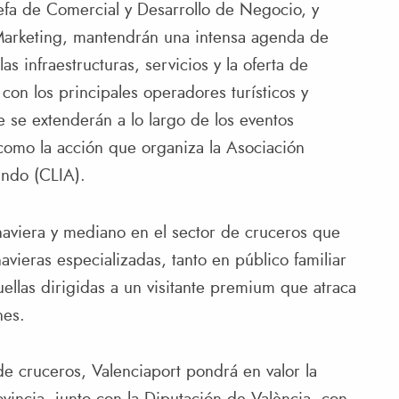
efa de Comercial y Desarrollo de Negocio, y
 Marketing, mantendrán una intensa agenda de
 infraestructuras, servicios y la oferta de
s con los principales operadores turísticos y
 se extenderán a lo largo de los eventos
como la acción que organiza la Asociación
ndo (CLIA).
inaviera y mediano en el sector de cruceros que
vieras especializadas, tanto en público familiar
llas dirigidas a un visitante premium que atraca
nes.
 de cruceros, Valenciaport pondrá en valor la