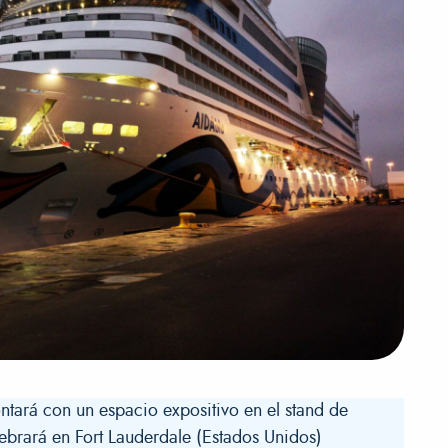
ntará con un espacio expositivo en el stand de
lebrará en Fort Lauderdale (Estados Unidos)