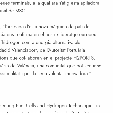
ues terminals, a la qual ara s’afig esta apiladora
minal de MSC.
, “l’arribada d’esta nova màquina de pati de
cia ens reafirma en el nostre lideratge europeu
 l’hidrogen com a energia alternativa als
dació Valenciaport, de l’Autoritat Portuària
tucions que col·laboren en el projecte H2PORTS,
ària de València, una comunitat que pot sentir-se
ssionalitat i per la seua voluntat innovadora.”
nting Fuel Cells and Hydrogen Technologies in