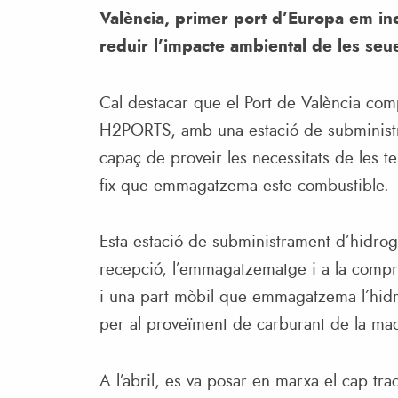
València, primer port d’Europa em in
reduir l’impacte ambiental de les seu
Cal destacar que el Port de València co
H2PORTS, amb una estació de subministra
capaç de proveir les necessitats de les te
fix que emmagatzema este combustible.
Esta estació de subministrament d’hidroge
recepció, l’emmagatzematge i a la compre
i una part mòbil que emmagatzema l’hid
per al proveïment de carburant de la maq
A l’abril, es va posar en marxa el cap t