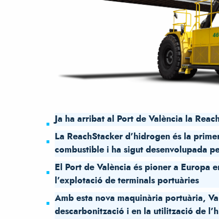
Ja ha arribat al Port de València la Rea
La ReachStacker d’hidrogen és la prime
combustible i ha sigut desenvolupada pe
El Port de València és pioner a Europa e
l’explotació de terminals portuàries
Amb esta nova maquinària portuària, Val
descarbonització i en la utilització de l