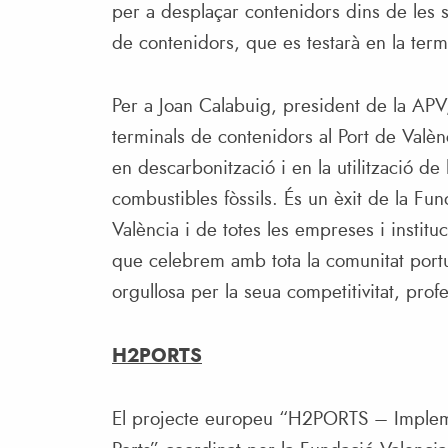
per a desplaçar contenidors dins de les se
de contenidors, que es testarà en la ter
Per a Joan Calabuig, president de la APV
terminals de contenidors al Port de Valèn
en descarbonització i en la utilització de
combustibles fòssils. És un èxit de la Fun
València i de totes les empreses i insti
que celebrem amb tota la comunitat portu
orgullosa per la seua competitivitat, profe
H2PORTS
El projecte europeu “H2PORTS – Impleme