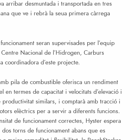
a arribar desmuntada i transportada en tres
ana que ve i rebrà la seua primera càrrega
 funcionament seran supervisades per l’equip
, Centre Nacional de l’Hidrogen, Carburs
 a coordinadora d’este projecte.
amb pila de combustible oferisca un rendiment
l en termes de capacitat i velocitats d’elevació i
 productivitat similars, i comptarà amb tracció i
ors elèctrics per a servir a diferents funcions.
ensitat de funcionament correctes, Hyster espera
a dos torns de funcionament abans que es