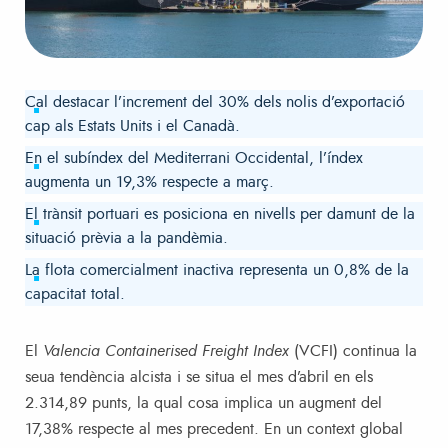
Cal destacar l’increment del 30% dels nolis d’exportació
cap als Estats Units i el Canadà.
En el subíndex del Mediterrani Occidental, l’índex
augmenta un 19,3% respecte a març.
El trànsit portuari es posiciona en nivells per damunt de la
situació prèvia a la pandèmia.
La flota comercialment inactiva representa un 0,8% de la
capacitat total.
El
Valencia Containerised Freight Index
(VCFI) continua la
seua tendència alcista i se situa el mes d’abril en els
2.314,89 punts, la qual cosa implica un augment del
17,38% respecte al mes precedent. En un context global