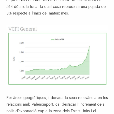
514 dòlars la tona, la qual cosa representa una pujada del
3% respecte a l’inici del mateix mes.
Per àrees geogràfiques, i donada la seua rellevància en les
relacions amb Valenciaport, cal destacar l’increment dels
nolis d’exportació cap a la zona dels Estats Units i el