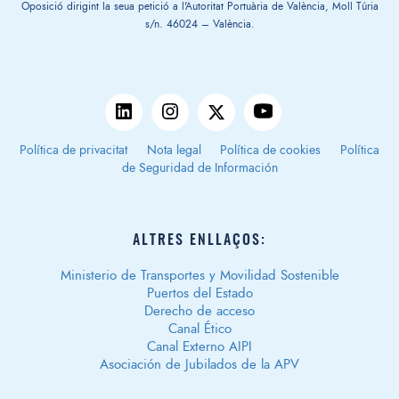
Oposició dirigint la seua petició a l'Autoritat Portuària de València, Moll Túria
s/n. 46024 – València.
Política de privacitat
Nota legal
Política de cookies
Política
de Seguridad de Información
ALTRES ENLLAÇOS:
Ministerio de Transportes y Movilidad Sostenible
Puertos del Estado
Derecho de acceso
Canal Ético
Canal Externo AIPI
Asociación de Jubilados de la APV