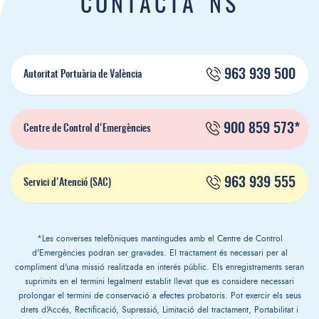
CONTACTA'NS
963 939 500
Autoritat Portuària de València
900 859 573*
Centre de Control d'Emergències
963 939 555
Servici d'Atenció (SAC)
*Les converses telefòniques mantingudes amb el Centre de Control
d'Emergències podran ser gravades. El tractament és necessari per al
compliment d'una missió realitzada en interés públic. Els enregistraments seran
suprimits en el termini legalment establit llevat que es considere necessari
prolongar el termini de conservació a efectes probatoris. Pot exercir els seus
drets d'Accés, Rectificació, Supressió, Limitació del tractament, Portabilitat i