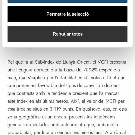
Permetre la selecció
Rebutjar totes
VCFI Llunyà Orient
Pel que fa al Sub-índex de Llunyà Orient, el VCFI presenta
una lleugera correcció a la baixa del -1,92% respecte a
març que s’explica per l’estabilitat en els nolis a l’abril i un
comportament favorable del tipus de canvi. Un descens
que contrasta amb la tendència creixent que ha marcat
este índex en els últims mesos. Així, el valor del VCFI per
esta àrea se situa en 3.119 punts. En qualsevol cas, en esta
zona geogràfica estan encara presents les tendències
generals esmentades amb anterioritat i que, amb molta
probabilitat, perduraran encara uns mesos més. A això cal