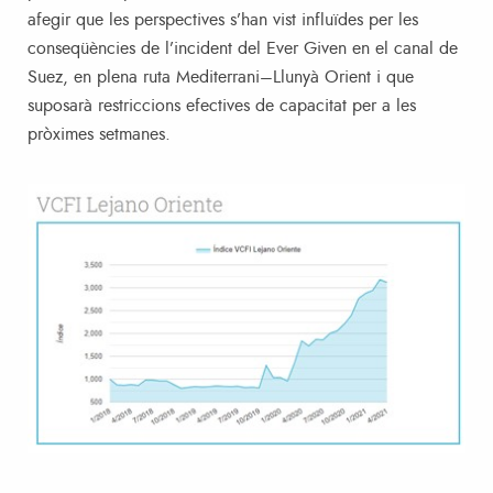
afegir que les perspectives s’han vist influïdes per les
conseqüències de l’incident del Ever Given en el canal de
Suez, en plena ruta Mediterrani–Llunyà Orient i que
suposarà restriccions efectives de capacitat per a les
pròximes setmanes.