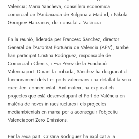
València; Maria Yancheva, consellera econòmica i
comercial de l’Ambaixada de Bulgària a Madrid; i Nikola
Georgiev Harizanov, del consolat a València.
En la reunió, liderada per Francesc Sánchez, director
General de l’Autoritat Portuària de València (APV), també
han participat Cristina Rodriguez, responsable de
Comercial i Clients, i Eva Pérez de la Fundació
Valenciaport. Durant la trobada, Sánchez ha desgranat el
funcionament dels tres ports valencians i ha detallat la seua
excel·lent connectivitat. Així mateix, ha explicat els
projectes que està desenvolupant el Port de València en
matèria de noves infraestructures i els projectes
mediambientals en marxa per a aconseguir l’objectiu
Valenciaport Zero Emissions.
Per la seua part, Cristina Rodriguez ha explicat a la