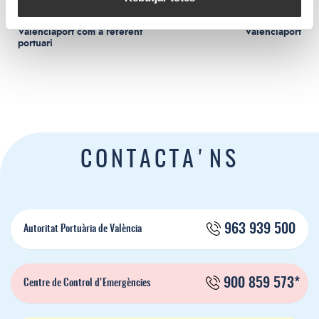
Indonèsia incorpora a
Els trànsits tornen a créixer en
Valenciaport com a referent
Valenciaport
portuari
CONTACTA'NS
963 939 500
Autoritat Portuària de València
900 859 573*
Centre de Control d'Emergències