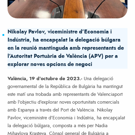
Nikolay Pavlov, viceministre d’Economia i
Indústria, ha encapçalat la delegació búlgara
en la reunió mantinguda amb representants de
l’Autoritat Portuària de València (APV) per a
explorar noves opcions de negoci
València, 19 d’octubre de 2023.-
Una delegació
governamental de la República de Bulgària ha mantingut
este matí una trobada amb representants de Valenciaport
amb l’objectiu d’explorar noves oportunitats comercials
amb Espanya a través del Port de València. Nikolay
Pavlov, viceministre d’Economia i Indústria, ha encapçalat
la delegació búlgara, composta a més per Nadia
Mihaylova Krasteva, Cònsol general de Bulgària a