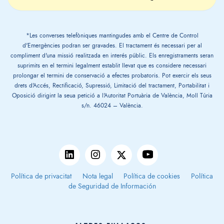
*Les converses telefòniques mantingudes amb el Centre de Control
d'Emergències podran ser gravades. El tractament és necessari per al
compliment d'una missió realitzada en interés públic. Els enregistraments seran
suprimits en el termini legalment establit llevat que es considere necessari
prolongar el termini de conservació a efectes probatoris. Pot exercir els seus
drets d'Accés, Rectificació, Supressió, Limitació del tractament, Portabilitat i
Oposició dirigint la seua petició a l'Autoritat Portuària de València, Moll Túria
s/n. 46024 – València.
Política de privacitat
Nota legal
Política de cookies
Política
de Seguridad de Información