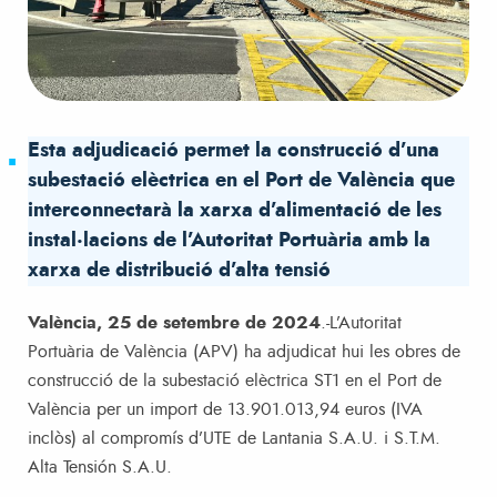
Esta adjudicació permet la construcció d’una
subestació elèctrica en el Port de València que
interconnectarà la xarxa d’alimentació de les
instal·lacions de l’Autoritat Portuària amb la
xarxa de distribució d’alta tensió
València, 25 de setembre de 2024
.-L’Autoritat
Portuària de València (APV) ha adjudicat hui les obres de
construcció de la subestació elèctrica ST1 en el Port de
València per un import de 13.901.013,94 euros (IVA
inclòs) al compromís d’UTE de Lantania S.A.U. i S.T.M.
Alta Tensión S.A.U.