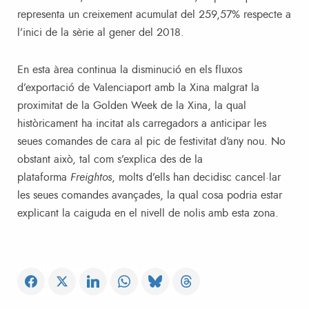
representa un creixement acumulat del 259,57% respecte a
l’inici de la sèrie al gener del 2018.
En esta àrea continua la disminució en els fluxos
d’exportació de Valenciaport amb la Xina malgrat la
proximitat de la Golden Week de la Xina, la qual
històricament ha incitat als carregadors a anticipar les
seues comandes de cara al pic de festivitat d’any nou. No
obstant això, tal com s’explica des de la
plataforma
Freightos
, molts d’ells han decidisc cancel·lar
les seues comandes avançades, la qual cosa podria estar
explicant la caiguda en el nivell de nolis amb esta zona.