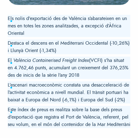
Els nolis d’exportació des de València s’abarateixen en un
mes en totes les zones analitzades, a excepció d’Àfrica
Oriental
Destaca el descens en el Mediterrani Occidental (-10,26%)
i Llunyà Orient (-1,34%)
El
València Containerised Freight Index
(VCFI) s’ha situat
en 4.762,46 punts, acumulant un creixement del 376,25%
des de inicis de la sèrie l’any 2018
L’escenari macroeconòmic constata una desacceleració de
l’activitat econòmica a nivell mundial. El trànsit portuari ha
baixat a Europa del Nord (-6,1%) i Europa del Sud (-2%)
Este índex de preus es realitza sobre la base dels preus
d’exportació que registra el Port de València, referent, pel
seu volum, en el món del contenidor de la Mar Mediterràni