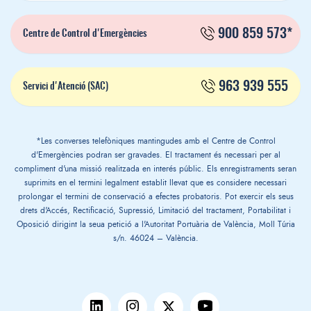
900 859 573*
Centre de Control d'Emergències
963 939 555
Servici d'Atenció (SAC)
*Les converses telefòniques mantingudes amb el Centre de Control
d'Emergències podran ser gravades. El tractament és necessari per al
compliment d'una missió realitzada en interés públic. Els enregistraments seran
suprimits en el termini legalment establit llevat que es considere necessari
prolongar el termini de conservació a efectes probatoris. Pot exercir els seus
drets d'Accés, Rectificació, Supressió, Limitació del tractament, Portabilitat i
Oposició dirigint la seua petició a l'Autoritat Portuària de València, Moll Túria
s/n. 46024 – València.