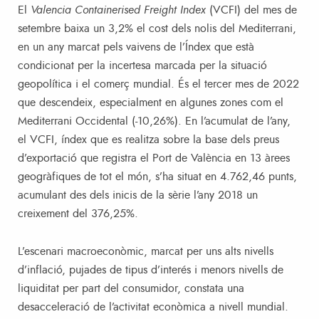
El
Valencia Containerised Freight Index
(VCFI) del mes de
setembre baixa un 3,2% el cost dels nolis del Mediterrani,
en un any marcat pels vaivens de l’Índex que està
condicionat per la incertesa marcada per la situació
geopolítica i el comerç mundial. És el tercer mes de 2022
que descendeix, especialment en algunes zones com el
Mediterrani Occidental (-10,26%). En l’acumulat de l’any,
el VCFI, índex que es realitza sobre la base dels preus
d’exportació que registra el Port de València en 13 àrees
geogràfiques de tot el món, s’ha situat en 4.762,46 punts,
acumulant des dels inicis de la sèrie l’any 2018 un
creixement del 376,25%.
L’escenari macroeconòmic, marcat per uns alts nivells
d’inflació, pujades de tipus d’interés i menors nivells de
liquiditat per part del consumidor, constata una
desacceleració de l’activitat econòmica a nivell mundial.