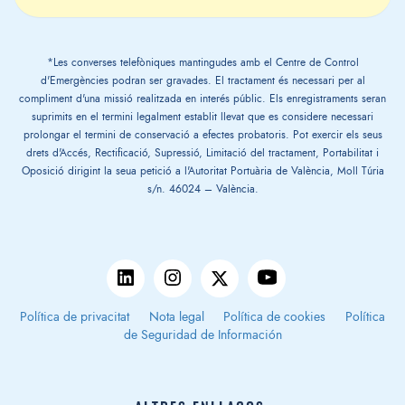
*Les converses telefòniques mantingudes amb el Centre de Control
d'Emergències podran ser gravades. El tractament és necessari per al
compliment d'una missió realitzada en interés públic. Els enregistraments seran
suprimits en el termini legalment establit llevat que es considere necessari
prolongar el termini de conservació a efectes probatoris. Pot exercir els seus
drets d'Accés, Rectificació, Supressió, Limitació del tractament, Portabilitat i
Oposició dirigint la seua petició a l'Autoritat Portuària de València, Moll Túria
s/n. 46024 – València.
Política de privacitat
Nota legal
Política de cookies
Política
de Seguridad de Información