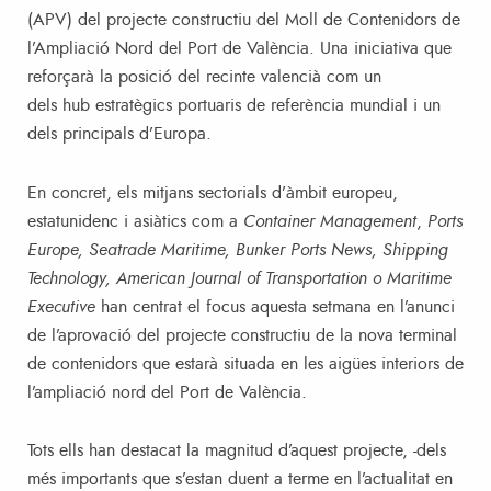
(APV) del projecte constructiu del Moll de Contenidors de
l’Ampliació Nord del Port de València. Una iniciativa que
reforçarà la posició del recinte valencià com un
dels hub estratègics portuaris de referència mundial i un
dels principals d’Europa.
En concret, els mitjans sectorials d’àmbit europeu,
estatunidenc i asiàtics com a
Container Management
,
Ports
Europe, Seatrade Maritime, Bunker Ports News, Shipping
Technology, American Journal of Transportation o Maritime
Executive
han centrat el focus aquesta setmana en l’anunci
de l’aprovació del projecte constructiu de la nova terminal
de contenidors que estarà situada en les aigües interiors de
l’ampliació nord del Port de València.
Tots ells han destacat la magnitud d’aquest projecte, -dels
més importants que s’estan duent a terme en l’actualitat en