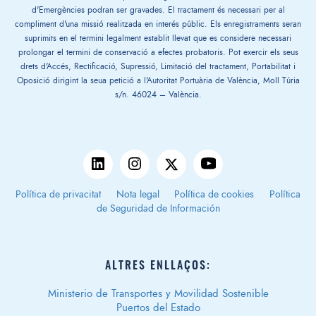
d'Emergències podran ser gravades. El tractament és necessari per al
compliment d'una missió realitzada en interés públic. Els enregistraments seran
suprimits en el termini legalment establit llevat que es considere necessari
prolongar el termini de conservació a efectes probatoris. Pot exercir els seus
drets d'Accés, Rectificació, Supressió, Limitació del tractament, Portabilitat i
Oposició dirigint la seua petició a l'Autoritat Portuària de València, Moll Túria
s/n. 46024 – València.
Política de privacitat
Nota legal
Política de cookies
Política
de Seguridad de Información
ALTRES ENLLAÇOS:
Ministerio de Transportes y Movilidad Sostenible
Puertos del Estado