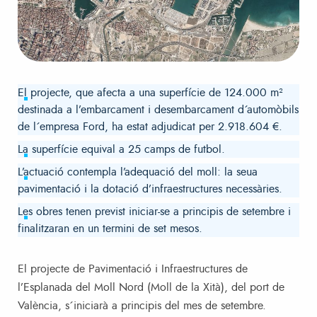
El projecte, que afecta a una superfície de 124.000 m²
destinada a l’embarcament i desembarcament d´automòbils
de l´empresa Ford, ha estat adjudicat per 2.918.604 €.
La superfície equival a 25 camps de futbol.
L’actuació contempla l’adequació del moll: la seua
pavimentació i la dotació d’infraestructures necessàries.
Les obres tenen previst iniciar-se a principis de setembre i
finalitzaran en un termini de set mesos.
El projecte de Pavimentació i Infraestructures de
l’Esplanada del Moll Nord (Moll de la Xità), del port de
València, s´iniciarà a principis del mes de setembre.