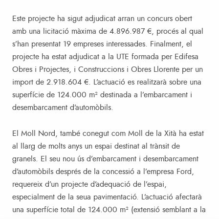
Este projecte ha sigut adjudicat arran un concurs obert
amb una licitació màxima de 4.896.987 €, procés al qual
s’han presentat 19 empreses interessades. Finalment, el
projecte ha estat adjudicat a la UTE formada per Edifesa
Obres i Projectes, i Construccions i Obres Llorente per un
import de 2.918.604 €. L’actuació es realitzarà sobre una
superfície de 124.000 m² destinada a l’embarcament i
desembarcament d’automòbils.
El Moll Nord, també conegut com Moll de la Xità ha estat
al llarg de molts anys un espai destinat al trànsit de
granels. El seu nou ús d’embarcament i desembarcament
d’automòbils després de la concessió a l’empresa Ford,
requereix d’un projecte d’adequació de l’espai,
especialment de la seua pavimentació. L’actuació afectarà
una superfície total de 124.000 m² (extensió semblant a la