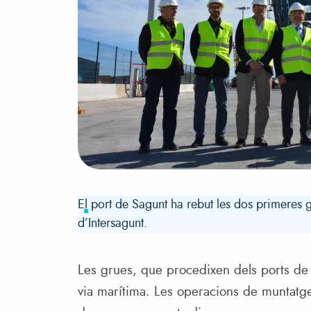
El port de Sagunt ha rebut les dos primeres g
d’Intersagunt.
Les grues, que procedixen dels ports de B
via marítima. Les operacions de muntatge