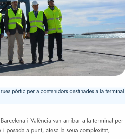
rues pòrtic per a contenidors destinades a la terminal
arcelona i València van arribar a la terminal per
 i posada a punt, atesa la seua complexitat,