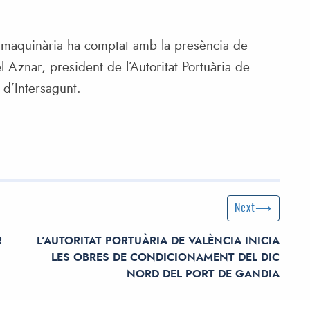
va maquinària ha comptat amb la presència de
 Aznar, president de l’Autoritat Portuària de
 d’Intersagunt.
Next Post
Next
R
L’AUTORITAT PORTUÀRIA DE VALÈNCIA INICIA
LES OBRES DE CONDICIONAMENT DEL DIC
NORD DEL PORT DE GANDIA