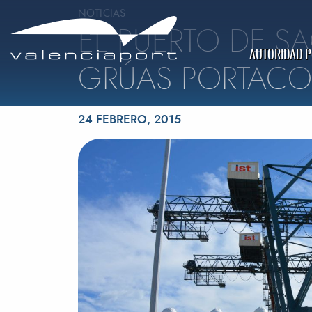
NOTICIAS
EL PUERTO DE S
AUTORIDAD 
GRÚAS PORTAC
Publicado el
24 FEBRERO, 2015