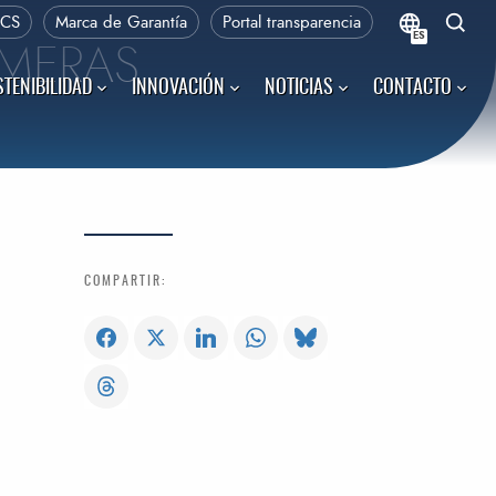
PCS
Marca de Garantía
Portal transparencia
ES
IMERAS
TENIBILIDAD
INNOVACIÓN
NOTICIAS
CONTACTO
COMPARTIR: