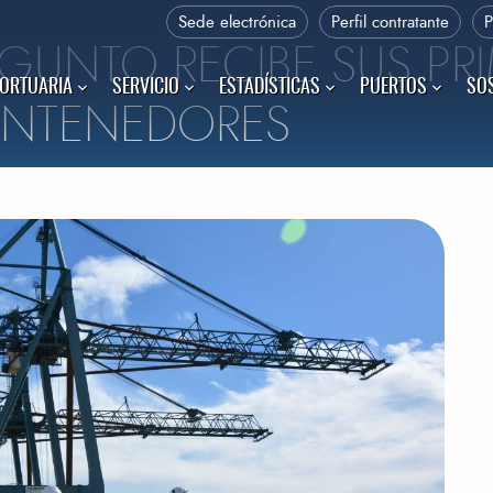
Sede electrónica
Perfil contratante
AGUNTO RECIBE SUS PR
PORTUARIA
SERVICIO
ESTADÍSTICAS
PUERTOS
SOS
ONTENEDORES