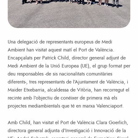
Una delegació de representants europeus de Medi
Ambient han visitat aquest matí el Port de València.
Encapçalats per Patrick Child, director general adjunt de
Medi Ambient de la Unió Europea (UE), el grup format per
deu responsables -de sis nacionalitats comunitàries
diferents-, tres representants de l’Ajuntament de València, i
Maider Etxebarria, alcaldessa de Vitòria, han recorregut el
recinte amb l’objectiu de conéixer de primera mà els
projectes mediambientals que té en marxa Valenciaport.
Amb Child, han visitat el Port de València Clara Goerlich,
directora general adjunta d’Investigació i Innovació de la