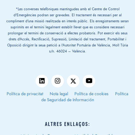
*Les converses telefòniques mantingudes amb el Centre de Control
d'Emergències podran ser gravades. El tractament és necessari per al
compliment d'una missió realitzada en interés públic. Els enregistraments seran
suprimits en el termini legalment establit llevat que es considere necessari
prolongar el termini de conservació a efectes probatoris. Pot exercir els seus
drets d'Accés, Rectificació, Supressió, Limitació del tractament, Portabilitat i
Oposició dirigint la seua petició a l'Autoritat Portuària de València, Moll Túria
s/n. 46024 – València.
Política de privacitat
Nota legal
Política de cookies
Política
de Seguridad de Información
ALTRES ENLLAÇOS: