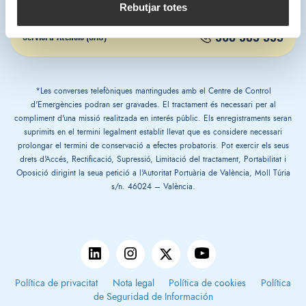
Rebutjar totes
963 939 555
Servici d'Atenció (SAC)
*Les converses telefòniques mantingudes amb el Centre de Control
d'Emergències podran ser gravades. El tractament és necessari per al
compliment d'una missió realitzada en interés públic. Els enregistraments seran
suprimits en el termini legalment establit llevat que es considere necessari
prolongar el termini de conservació a efectes probatoris. Pot exercir els seus
drets d'Accés, Rectificació, Supressió, Limitació del tractament, Portabilitat i
Oposició dirigint la seua petició a l'Autoritat Portuària de València, Moll Túria
s/n. 46024 – València.
Política de privacitat
Nota legal
Política de cookies
Política
de Seguridad de Información