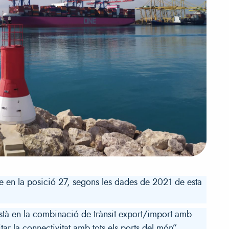
se en la posició 27, segons les dades de 2021 de esta
està en la combinació de trànsit export/import amb
itar la connectivitat amb tots els ports del món”