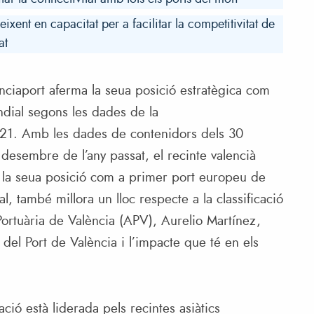
ixent en capacitat per a facilitar la competitivitat de
at
nciaport aferma la seua posició estratègica com
undial segons les dades de la
21. Amb les dades de contenidors dels 30
 desembre de l’any passat, el recinte valencià
r la seua posició com a primer port europeu de
l, també millora un lloc respecte a la classificació
 Portuària de València (APV), Aurelio Martínez,
del Port de València i l’impacte que té en els
icació està liderada pels recintes asiàtics