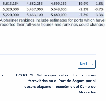
Next Post
Next
ix
CCOO PV i Valenciaport valoren les inversions
ferroviàries en el Port de Sagunt per al
desenvolupament econòmic del Camp de
Morvedre