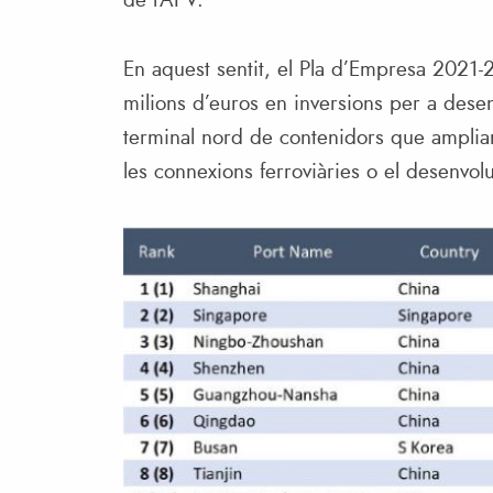
de l’APV.
En aquest sentit, el Pla d’Empresa 2021-
milions d’euros en inversions per a desen
terminal nord de contenidors que ampliarà
les connexions ferroviàries o el desenvol