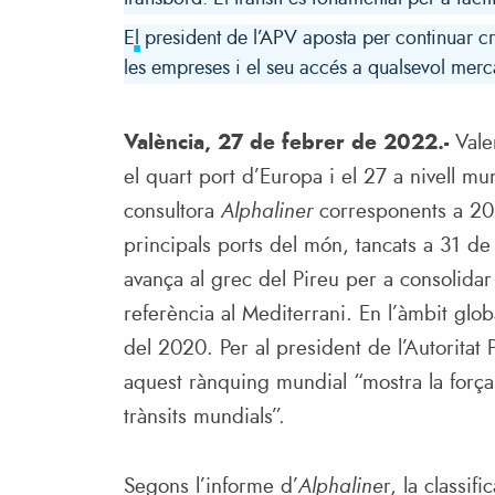
El president de l’APV aposta per continuar cre
les empreses i el seu accés a qualsevol merc
València, 27 de febrer de 2022.-
Vale
el quart port d’Europa i el 27 a nivell m
consultora
Alphaliner
corresponents a 20
principals ports del món, tancats a 31 de
avança al grec del Pireu per a consolida
referència al Mediterrani. En l’àmbit globa
del 2020. Per al president de l’Autoritat
aquest rànquing mundial “mostra la força 
trànsits mundials”.
Segons l’informe d’
Alphaline
r, la classif