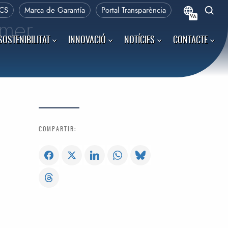
CS
Marca de Garantía
Portal Transparència
VA
imer
SOSTENIBILITAT
INNOVACIÓ
NOTÍCIES
CONTACTE
COMPARTIR: