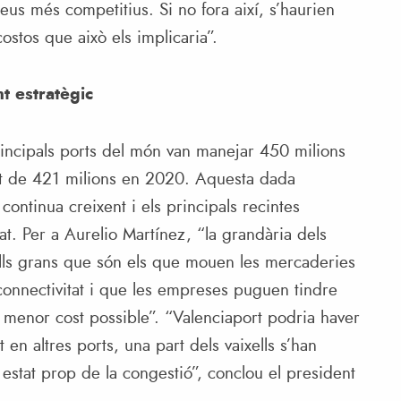
us més competitius. Si no fora així, s’haurien
ostos que això els implicaria”.
t estratègic
incipals ports del món van manejar 450 milions
ont de 421 milions en 2020. Aquesta dada
ontinua creixent i els principals recintes
at. Per a Aurelio Martínez, “la grandària dels
xells grans que són els que mouen les mercaderies
t connectivitat i que les empreses puguen tindre
menor cost possible”. “Valenciaport podria haver
n altres ports, una part dels vaixells s’han
estat prop de la congestió”, conclou el president