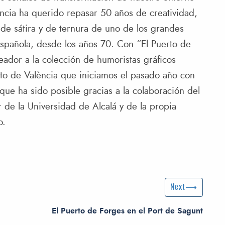
ència ha querido repasar 50 años de creatividad,
 de sátira y de ternura de uno de los grandes
española, desde los años 70. Con “El Puerto de
ador a la colección de humoristas gráficos
erto de València que iniciamos el pasado año con
 que ha sido posible gracias a la colaboración del
 de la Universidad de Alcalá y de la propia
o.
Next Post
Next
El Puerto de Forges en el Port de Sagunt