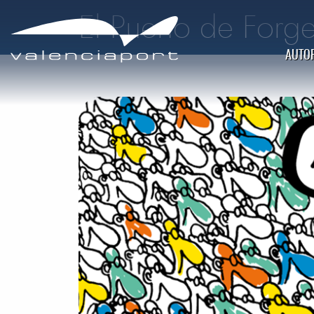
El Puerto de Forg
AUTOR