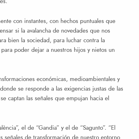
es.
nte con instantes, con hechos puntuales que
pensar si la avalancha de novedades que nos
ra bien la sociedad, para luchar contra la
va para poder dejar a nuestros hijos y nietos un
ansformaciones económicas, medioambientales y
 donde se responde a las exigencias justas de las
 se captan las señales que empujan hacia el
lència”, el de “Gandia” y el de “Sagunto”. “El
s señales de transformación de nuestro entorno