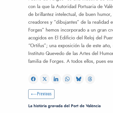
con la que la Autoridad Portuaria de Val
de brillantez intelectual, de buen humor,
creadores y “dibujantes” de la realidad 
Forges” hemos incorporado a un gran cre
acogidos en El Edificio del Reloj del Pu
“Ortifus”; una exposición la de este año,
Instituto Quevedo de las Artes del Humor
familia de Forges. A todos ellos, pues es
Post navigation
Previous Post
Previous
La història gravada del Port de València