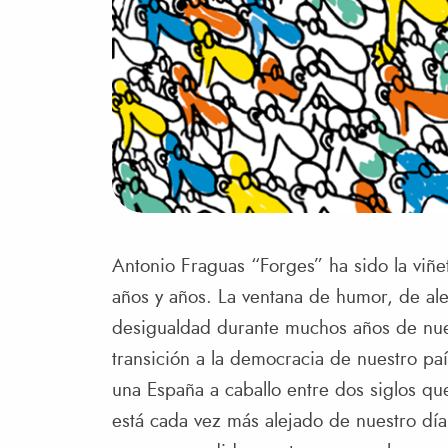
Antonio Fraguas “Forges” ha sido la viñ
años y años. La ventana de humor, de alert
desigualdad durante muchos años de nues
transición a la democracia de nuestro pa
una España a caballo entre dos siglos q
está cada vez más alejado de nuestro día 