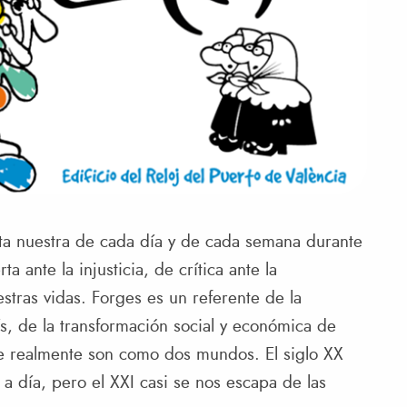
eta nuestra de cada día y de cada semana durante
a ante la injusticia, de crítica ante la
tras vidas. Forges es un referente de la
ís, de la transformación social y económica de
ue realmente son como dos mundos. El siglo XX
a día, pero el XXI casi se nos escapa de las