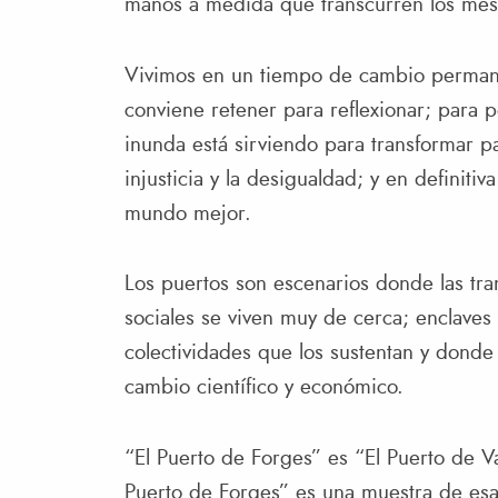
manos a medida que transcurren los mes
Vivimos en un tiempo de cambio permane
conviene retener para reflexionar; para 
inunda está sirviendo para transformar pa
injusticia y la desigualdad; y en definiti
mundo mejor.
Los puertos son escenarios donde las tr
sociales se viven muy de cerca; enclaves
colectividades que los sustentan y donde
cambio científico y económico.
“El Puerto de Forges” es “El Puerto de Va
Puerto de Forges” es una muestra de esa