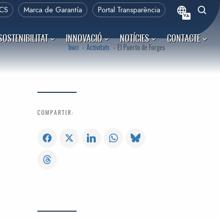
CS
Marca de Garantía
Portal Transparència
VA
SOSTENIBILITAT
INNOVACIÓ
NOTÍCIES
CONTACTE
Inici
Activitats
El Puerto de Forges
COMPARTIR: