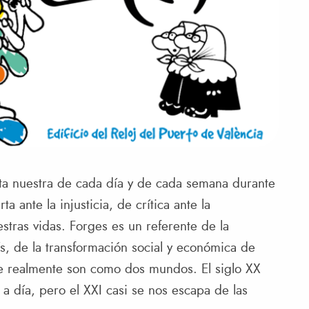
eta nuestra de cada día y de cada semana durante
a ante la injusticia, de crítica ante la
tras vidas. Forges es un referente de la
ís, de la transformación social y económica de
ue realmente son como dos mundos. El siglo XX
a día, pero el XXI casi se nos escapa de las