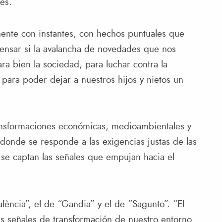
es.
nte con instantes, con hechos puntuales que
pensar si la avalancha de novedades que nos
ra bien la sociedad, para luchar contra la
va para poder dejar a nuestros hijos y nietos un
ansformaciones económicas, medioambientales y
 donde se responde a las exigencias justas de las
 se captan las señales que empujan hacia el
lència”, el de “Gandia” y el de “Sagunto”. “El
s señales de transformación de nuestro entorno