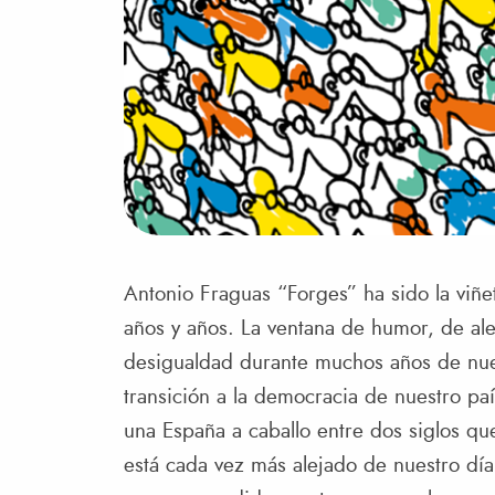
Antonio Fraguas “Forges” ha sido la viñ
años y años. La ventana de humor, de alert
desigualdad durante muchos años de nues
transición a la democracia de nuestro pa
una España a caballo entre dos siglos q
está cada vez más alejado de nuestro día 