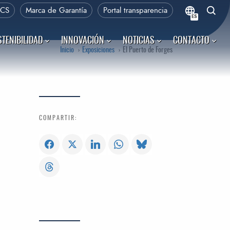
PCS
Marca de Garantía
Portal transparencia
ES
TENIBILIDAD
INNOVACIÓN
NOTICIAS
CONTACTO
Inicio
Exposiciones
El Puerto de Forges
COMPARTIR: