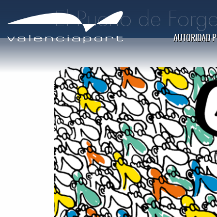
El Puerto de Forg
AUTORIDAD 