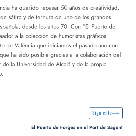
ència ha querido repasar 50 años de creatividad,
 de sátira y de ternura de uno de los grandes
española, desde los años 70. Con “El Puerto de
ador a la colección de humoristas gráficos
erto de València que iniciamos el pasado año con
 que ha sido posible gracias a la colaboración del
 de la Universidad de Alcalá y de la propia
o.
Siguiente entrada
Siguiente
El Puerto de Forges en el Port de Sagunt