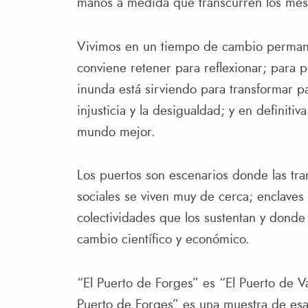
manos a medida que transcurren los mes
Vivimos en un tiempo de cambio permane
conviene retener para reflexionar; para 
inunda está sirviendo para transformar pa
injusticia y la desigualdad; y en definiti
mundo mejor.
Los puertos son escenarios donde las tr
sociales se viven muy de cerca; enclaves
colectividades que los sustentan y donde
cambio científico y económico.
“El Puerto de Forges” es “El Puerto de Va
Puerto de Forges” es una muestra de esa