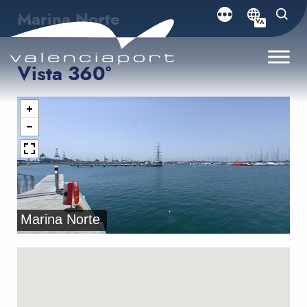
Marina Norte
VA
Vista 360º
Marina Norte