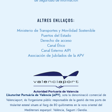
de Seguridad de Información
ALTRES ENLLAÇOS:
Ministerio de Transportes y Movilidad Sostenible
Puertos del Estado
Derecho de acceso
Canal Ético
Canal Externo AIPI
Asociación de Jubilados de la APV
L'Autoritat Portuària de València (APV)
, sota la denominació comercial de
Valenciaport, és l'organisme públic responsable de la gestió de tres ports de
titularitat estatal situats al llarg de 80 quilòmetres en la vora oriental del
Mediterrani espanyol: València, Sagunt i Gandia.