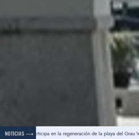
ort participa en la regeneración de la playa del Grau Vell en Sagu
NOTICIAS ⟶