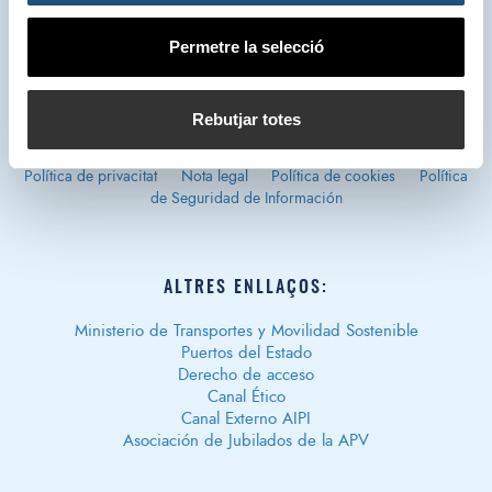
s/n. 46024 – València.
Permetre la selecció
Rebutjar totes
Política de privacitat
Nota legal
Política de cookies
Política
de Seguridad de Información
ALTRES ENLLAÇOS:
Ministerio de Transportes y Movilidad Sostenible
Puertos del Estado
Derecho de acceso
Canal Ético
Canal Externo AIPI
Asociación de Jubilados de la APV