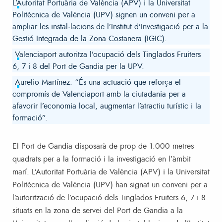
L’Autoritat Portuària de València (APV) i la Universitat
Politècnica de València (UPV) signen un conveni per a
ampliar les instal·lacions de l’Institut d’Investigació per a la
Gestió Integrada de la Zona Costanera (IGIC).
Valenciaport autoritza l’ocupació dels Tinglados Fruiters
6, 7 i 8 del Port de Gandia per la UPV.
Aurelio Martínez: “És una actuació que reforça el
compromís de Valenciaport amb la ciutadania per a
afavorir l’economia local, augmentar l’atractiu turístic i la
formació”.
El Port de Gandia disposarà de prop de 1.000 metres
quadrats per a la formació i la investigació en l’àmbit
marí. L’Autoritat Portuària de València (APV) i la Universitat
Politècnica de València (UPV) han signat un conveni per a
l’autorització de l’ocupació dels Tinglados Fruiters 6, 7 i 8
situats en la zona de servei del Port de Gandia a la