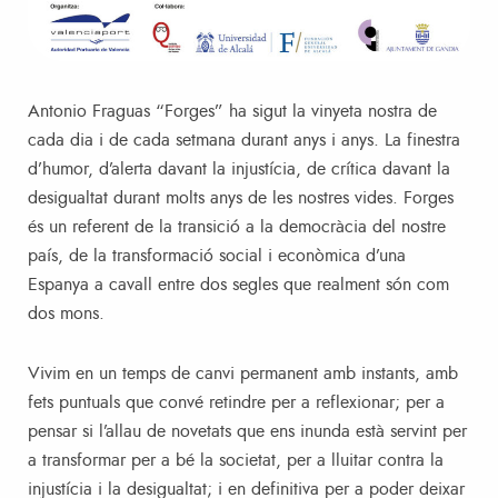
Antonio Fraguas “Forges” ha sigut la vinyeta nostra de
cada dia i de cada setmana durant anys i anys. La finestra
d’humor, d’alerta davant la injustícia, de crítica davant la
desigualtat durant molts anys de les nostres vides. Forges
és un referent de la transició a la democràcia del nostre
país, de la transformació social i econòmica d’una
Espanya a cavall entre dos segles que realment són com
dos mons.
Vivim en un temps de canvi permanent amb instants, amb
fets puntuals que convé retindre per a reflexionar; per a
pensar si l’allau de novetats que ens inunda està servint per
a transformar per a bé la societat, per a lluitar contra la
injustícia i la desigualtat; i en definitiva per a poder deixar