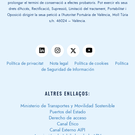
prolongar el termini de conservació a efectes probatoris. Pot exercir els seus
drets d'Accés, Rectificació, Supressió, Limitació del tractament, Portabilitat i
Oposició dirigint la seua petició a l'Autoritat Portuària de València, Moll Túria
s/n. 46024 – València.
Política de privacitat
Nota legal
Política de cookies
Política
de Seguridad de Información
ALTRES ENLLAÇOS:
Ministerio de Transportes y Movilidad Sostenible
Puertos del Estado
Derecho de acceso
Canal Ético
Canal Externo AIPI