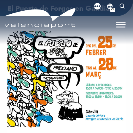
El Puerto de Forges en Gandia
VA