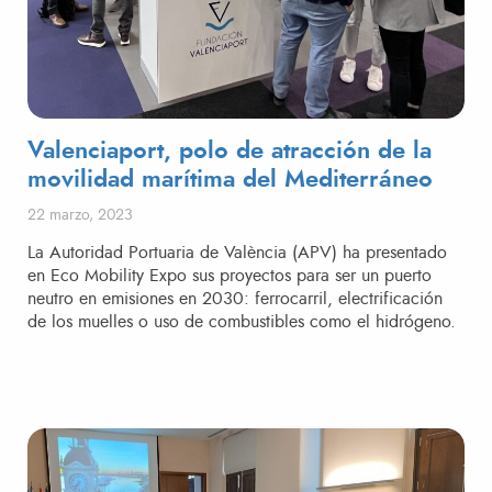
Valenciaport, polo de atracción de la
movilidad marítima del Mediterráneo
Publicado el
22 marzo, 2023
La Autoridad Portuaria de València (APV) ha presentado
en Eco Mobility Expo sus proyectos para ser un puerto
neutro en emisiones en 2030: ferrocarril, electrificación
de los muelles o uso de combustibles como el hidrógeno.