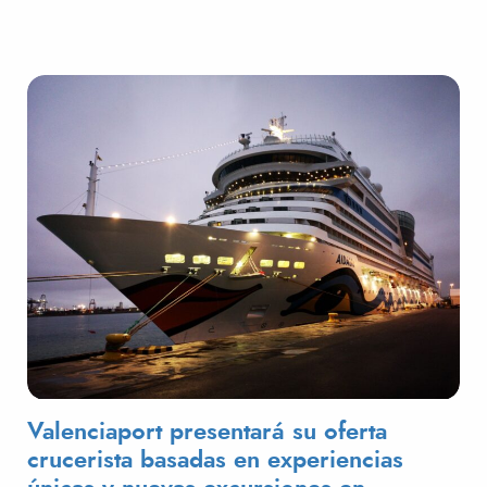
Valenciaport presentará su oferta
crucerista basadas en experiencias