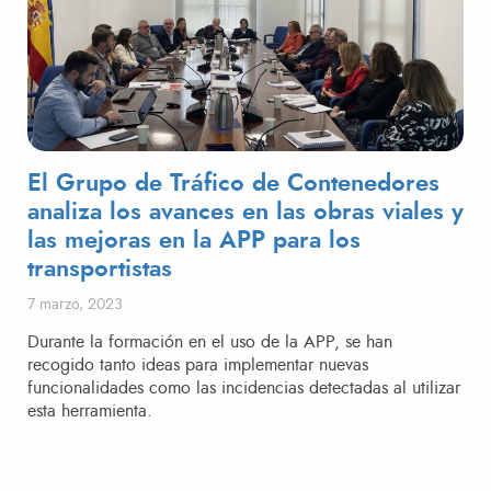
El Grupo de Tráfico de Contenedores
analiza los avances en las obras viales y
las mejoras en la APP para los
transportistas
Publicado el
7 marzo, 2023
Durante la formación en el uso de la APP, se han
recogido tanto ideas para implementar nuevas
funcionalidades como las incidencias detectadas al utilizar
esta herramienta.