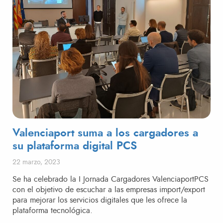
Valenciaport suma a los cargadores a
su plataforma digital PCS
Publicado el
22 marzo, 2023
Se ha celebrado la I Jornada Cargadores ValenciaportPCS
con el objetivo de escuchar a las empresas import/export
para mejorar los servicios digitales que les ofrece la
plataforma tecnológica.