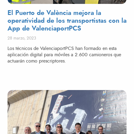
El Puerto de València mejora la
operatividad de los transportistas con la
App de ValenciaportPCS
Publicado el
28 marzo, 2023
Los técnicos de ValenciaportPCS han formado en esta
aplicación digital para móviles a 2.600 camioneros que
actuarán como prescriptores.