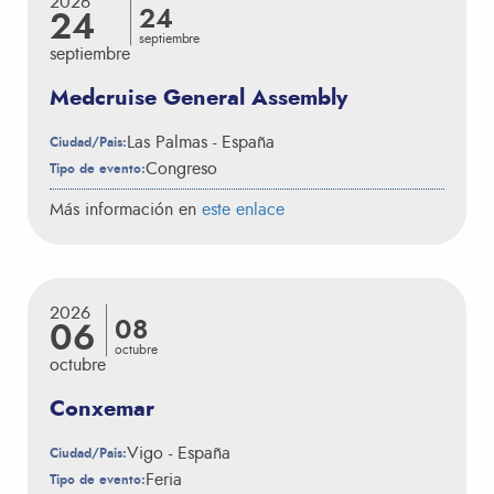
2026
24
24
septiembre
septiembre
Medcruise General Assembly
Las Palmas - España
Ciudad/Pais:
Congreso
Tipo de evento:
Más información en
este enlace
2026
08
06
octubre
octubre
Conxemar
Vigo - España
Ciudad/Pais:
Feria
Tipo de evento: