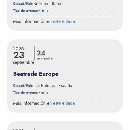
Bolonia - Italia
Ciudad/Pais:
Feria
Tipo de evento:
Más información en
este enlace
2026
24
23
septiembre
septiembre
Seatrade Europe
Las Palmas - España
Ciudad/Pais:
Feria
Tipo de evento:
Más información en
este enlace