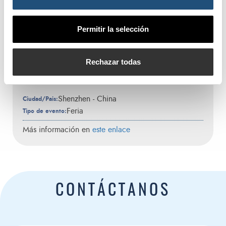
Permitir la selección
2026
04
02
diciembre
diciembre
Rechazar todas
CILF
Shenzhen - China
Ciudad/Pais:
Feria
Tipo de evento:
Más información en
este enlace
CONTÁCTANOS