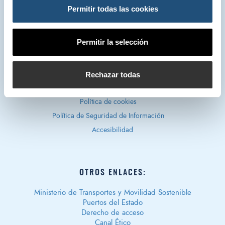
Valencia, Muelle Turia s/n. 46024 – Valencia.
Permitir todas las cookies
Permitir la selección
Política de privacidad
Rechazar todas
Aviso legal
Política de cookies
Política de Seguridad de Información
Accesibilidad
OTROS ENLACES:
Ministerio de Transportes y Movilidad Sostenible
Puertos del Estado
Derecho de acceso
Canal Ético