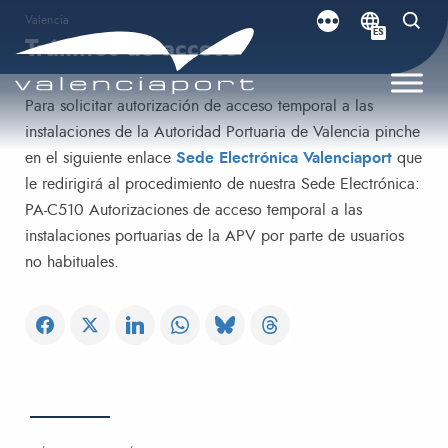
Valencia
ES
Trámites de acceso
Para solicitar autorización de acceso temporal a las
instalaciones de la Autoridad Portuaria de Valencia pinche
en el siguiente enlace
Sede Electrónica Valenciaport
que
le redirigirá al procedimiento de nuestra Sede Electrónica:
PA-C510 Autorizaciones de acceso temporal a las
instalaciones portuarias de la APV por parte de usuarios
no habituales.