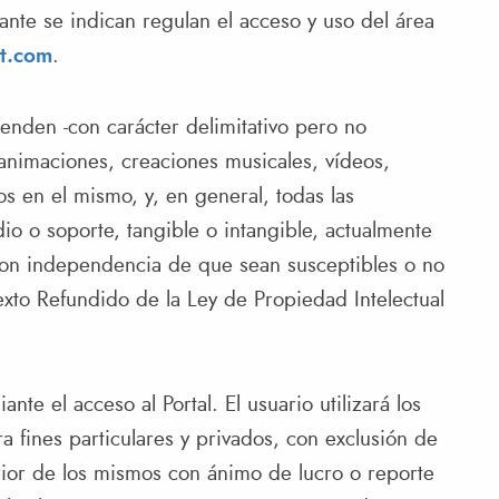
nte se indican regulan el acceso y uso del área
t.com
.
enden -con carácter delimitativo pero no
, animaciones, creaciones musicales, vídeos,
dos en el mismo, y, en general, todas las
o o soporte, tangible o intangible, actualmente
 con independencia de que sean susceptibles o no
exto Refundido de la Ley de Propiedad Intelectual
te el acceso al Portal. El usuario utilizará los
a fines particulares y privados, con exclusión de
rior de los mismos con ánimo de lucro o reporte