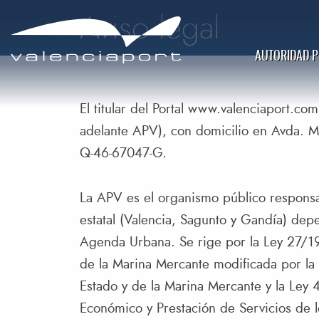
Aviso legal
AUTORIDAD 
El titular del Portal www.valenciaport.co
adelante APV), con domicilio en Avda. 
Q-46-67047-G.
La APV es el organismo público responsab
estatal (Valencia, Sagunto y Gandía) dep
Agenda Urbana. Se rige por la Ley 27/1
de la Marina Mercante modificada por la
Estado y de la Marina Mercante y la L
Económico y Prestación de Servicios de l