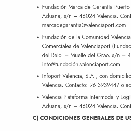
Fundación Marca de Garantía Puerto d
Aduana, s/n – 46024 Valencia. Cont
marcadegarantia@valenciaport.com
Fundación de la Comunidad Valencian
Comerciales de Valenciaport (Fundació
del Reloj – Muelle del Grao, s/n – 
info@fundación.valenciaport.com
Infoport Valencia, S.A., con domicil
Valencia. Contacto: 96 3939447 o
ad
Valencia Plataforma Intermodal y Logí
Aduana, s/n – 46024 Valencia. Con
C) CONDICIONES GENERALES DE U