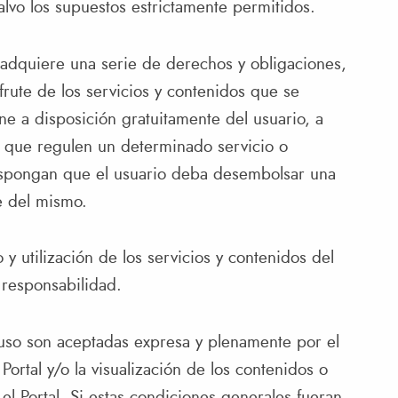
salvo los supuestos estrictamente permitidos.
o adquiere una serie de derechos y obligaciones,
frute de los servicios y contenidos que se
e a disposición gratuitamente del usuario, a
s que regulen un determinado servicio o
dispongan que el usuario deba desembolsar una
e del mismo.
y utilización de los servicios y contenidos del
a responsabilidad.
uso son aceptadas expresa y plenamente por el
ortal y/o la visualización de los contenidos o
 el Portal. Si estas condiciones generales fueran