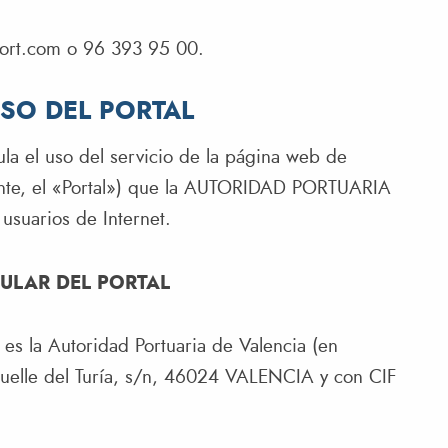
ort.com
o 96 393 95 00.
USO DEL PORTAL
ula el uso del servicio de la página web de
ante, el «Portal») que la AUTORIDAD PORTUARIA
suarios de Internet.
TULAR DEL PORTAL
m es la Autoridad Portuaria de Valencia (en
Muelle del Turía, s/n, 46024 VALENCIA y con CIF