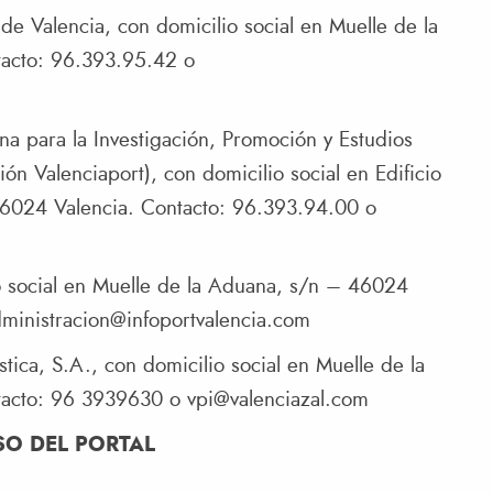
e Valencia, con domicilio social en Muelle de la
acto: 96.393.95.42 o
a para la Investigación, Promoción y Estudios
n Valenciaport), con domicilio social en Edificio
46024 Valencia. Contacto: 96.393.94.00 o
io social en Muelle de la Aduana, s/n – 46024
ministracion@infoportvalencia.com
stica, S.A., con domicilio social en Muelle de la
tacto: 96 3939630 o
vpi@valenciazal.com
SO DEL PORTAL