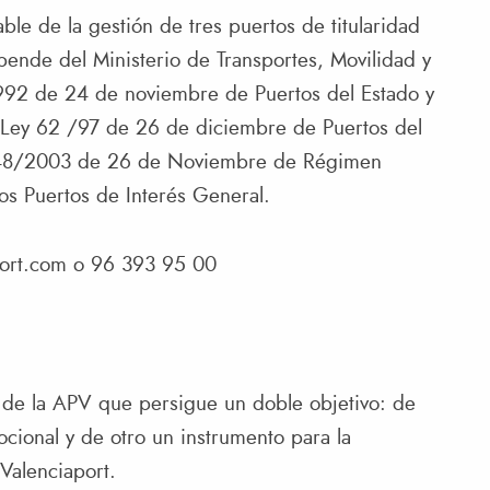
le de la gestión de tres puertos de titularidad
epende del Ministerio de Transportes, Movilidad y
992 de 24 de noviembre de Puertos del Estado y
 Ley 62 /97 de 26 de diciembre de Puertos del
ey 48/2003 de 26 de Noviembre de Régimen
os Puertos de Interés General.
ort.com
o 96 393 95 00
va de la APV que persigue un doble objetivo: de
cional y de otro un instrumento para la
Valenciaport.