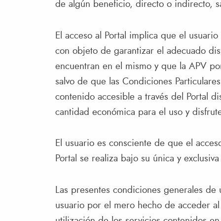
de algún beneficio, directo o indirecto, 
El acceso al Portal implica que el usuari
con objeto de garantizar el adecuado dis
encuentran en el mismo y que la APV pon
salvo de que las Condiciones Particulare
contenido accesible a través del Portal 
cantidad económica para el uso y disfrut
El usuario es consciente de que el acceso 
Portal se realiza bajo su única y exclusiv
Las presentes condiciones generales de 
usuario por el mero hecho de acceder al P
utilización de los servicios contenidos en