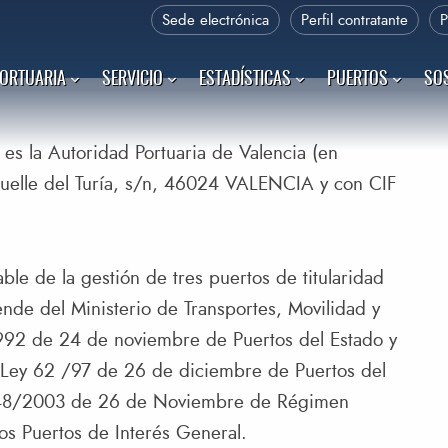
Sede electrónica
Perfil contratante
PORTUARIA
SERVICIO
ESTADÍSTICAS
PUERTOS
SOS
m es la Autoridad Portuaria de Valencia (en
Muelle del Turía, s/n, 46024 VALENCIA y con CIF
le de la gestión de tres puertos de titularidad
ende del Ministerio de Transportes, Movilidad y
992 de 24 de noviembre de Puertos del Estado y
 Ley 62 /97 de 26 de diciembre de Puertos del
ey 48/2003 de 26 de Noviembre de Régimen
os Puertos de Interés General.