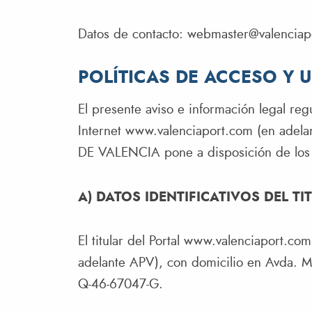
Datos de contacto:
webmaster@valenciap
POLÍTICAS DE ACCESO Y 
El presente aviso e información legal reg
Internet www.valenciaport.com (en adel
DE VALENCIA pone a disposición de los u
A) DATOS IDENTIFICATIVOS DEL TI
El titular del Portal www.valenciaport.co
adelante APV), con domicilio en Avda. 
Q-46-67047-G.