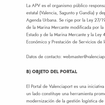
La APV es el organismo público responsab
estatal (Valencia, Sagunto y Gandía) y d
Agenda Urbana. Se rige por la Ley 27/1
de la Marina Mercante modificada por la
Estado y de la Marina Mercante y la L
Económico y Prestación de Servicios de l
Datos de contacto:
webmaster@valenciap
B) OBJETO DEL PORTAL
El Portal de Valenciaport es una iniciati
un lado constituye una herramienta promo
modernización de la gestión logística de 