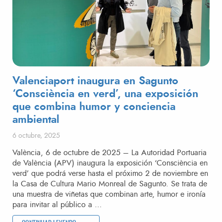
Valenciaport inaugura en Sagunto
‘Consciència en verd’, una exposición
que combina humor y conciencia
ambiental
Publicado el
6 octubre, 2025
València, 6 de octubre de 2025 – La Autoridad Portuaria
de València (APV) inaugura la exposición ‘Consciència en
verd’ que podrá verse hasta el próximo 2 de noviembre en
la Casa de Cultura Mario Monreal de Sagunto. Se trata de
una muestra de viñetas que combinan arte, humor e ironía
para invitar al público a …