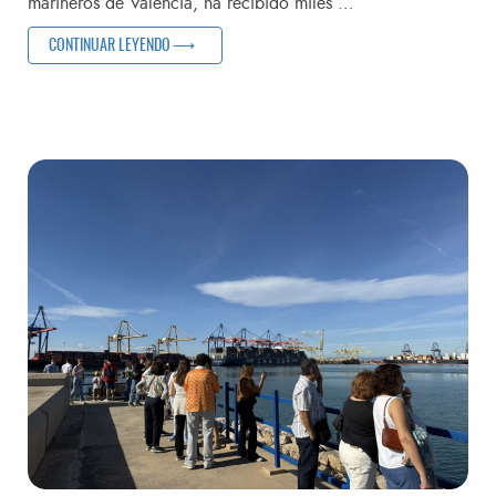
marineros de València, ha recibido miles …
«LA EXPOSICIÓN ‘EL MARÍTIM, A PEU DE CARRER’ DE VA
CONTINUAR LEYENDO