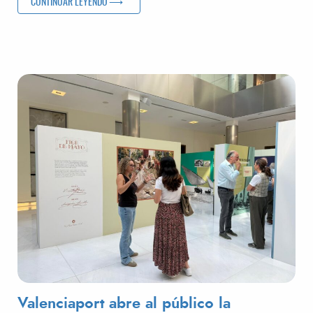
«VALENCIAPORT INAUGURA EN SAGUNTO ‘CONSCIÈNCIA E
CONTINUAR LEYENDO
Valenciaport abre al público la