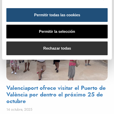
Permitir todas las cookies
Permitir la selección
Rechazar todas
Valenciaport ofrece visitar el Puerto de
València por dentro el próximo 25 de
octubre
Publicado el
14 octubre, 2025