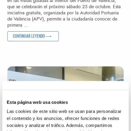
en las visitas guiadas al interior del Puerto de València,
que se celebrarán el próximo sábado 25 de octubre. Esta
iniciativa gratuita, organizada por la Autoridad Portuaria
de València (APV), permite a la ciudadanía conocer de
primera …
«VALENCIAPORT OFRECE LAS ÚLTIMAS PLAZAS DISPONIB
CONTINUAR LEYENDO
Esta página web usa cookies
Las cookies de este sitio web se usan para personalizar
el contenido y los anuncios, ofrecer funciones de redes
sociales y analizar el tráfico. Además, compartimos