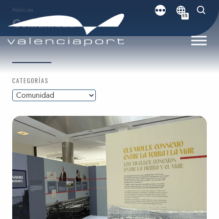
Noticias
ES
Comunidad
CATEGORÍAS