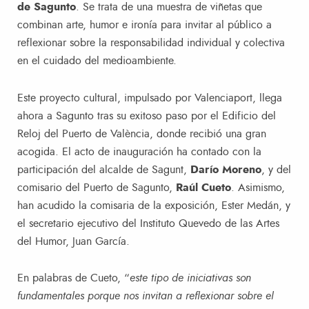
de Sagunto
. Se trata de una muestra de viñetas que
combinan arte, humor e ironía para invitar al público a
reflexionar sobre la responsabilidad individual y colectiva
en el cuidado del medioambiente.
Este proyecto cultural, impulsado por Valenciaport, llega
ahora a Sagunto tras su exitoso paso por el Edificio del
Reloj del Puerto de València, donde recibió una gran
acogida. El acto de inauguración ha contado con la
participación del alcalde de Sagunt,
Darío Moreno
, y del
comisario del Puerto de Sagunto,
Raúl Cueto
. Asimismo,
han acudido la comisaria de la exposición, Ester Medán, y
el secretario ejecutivo del Instituto Quevedo de las Artes
del Humor, Juan García.
En palabras de Cueto, “
este tipo de iniciativas son
fundamentales porque nos invitan a reflexionar sobre el