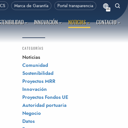
PCS
Marca de Garantía
Portal transparencia
ES
TENIBILIDAD
INNOVACIÓN
NOTICIAS
CONTACTO
CATEGORÍAS
Noticias
Comunidad
Sostenibilidad
Proyectos MRR
Innovación
Proyectos Fondos UE
Autoridad portuaria
Negocio
Datos