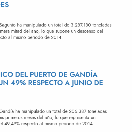
ES
e Sagunto ha manipulado un total de 3.287.180 toneladas
rimera mitad del año, lo que supone un descenso del
cto al mismo periodo de 2014.
FICO DEL PUERTO DE GANDÍA
UN 49% RESPECTO A JUNIO DE
e Gandía ha manipulado un total de 206.387 toneladas
eis primeros meses del año, lo que representa un
el 49,49% respecto al mismo periodo de 2014.