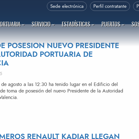
Sede electrónica
Perfil contratante
PORTUARIA
SERVICIO
ESTADÍSTICAS
PUERTOS
SOS
E POSESION NUEVO PRESIDENTE
AUTORIDAD PORTUARIA DE
IA
15
 de agosto a las 12:30 ha tenido lugar en el Edificio del
 de toma de posesión del nuevo Presidente de la Autoridad
Valencia.
IMEROS RENAULT KADJAR LLEGAN