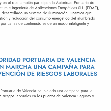
y en el que también participan la Autoridad Portuaria de
atum e Ingeniería de Aplicaciones Energéticas SLU (EDAE),
ha desarrollado un Sistema de Iluminación Dinámica que
estión y reducción del consumo energético del alumbrado
 portuarias de contenedores de un modo inteligente y
ORIDAD PORTUARIA DE VALENCIA
EN MARCHA UNA CAMPAÑA PARA
VENCIÓN DE RIESGOS LABORALES
 Portuaria de Valencia ha iniciado una campaña para la
 riesgos laborales en los puertos de Valencia Sagunto y