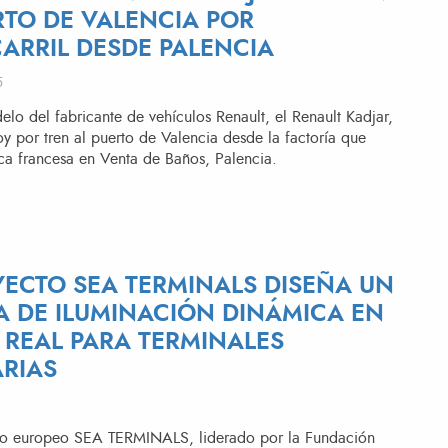
RTO DE VALENCIA POR
ARRIL DESDE PALENCIA
5
elo del fabricante de vehículos Renault, el Renault Kadjar,
y por tren al puerto de Valencia desde la factoría que
ca francesa en Venta de Baños, Palencia.
YECTO SEA TERMINALS DISEÑA UN
A DE ILUMINACIÓN DINÁMICA EN
 REAL PARA TERMINALES
RIAS
cto europeo SEA TERMINALS, liderado por la Fundación