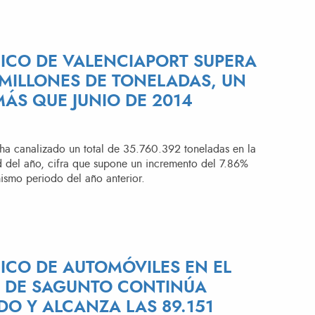
FICO DE VALENCIAPORT SUPERA
 MILLONES DE TONELADAS, UN
MÁS QUE JUNIO DE 2014
 ha canalizado un total de 35.760.392 toneladas en la
d del año, cifra que supone un incremento del 7.86%
ismo periodo del año anterior.
FICO DE AUTOMÓVILES EN EL
 DE SAGUNTO CONTINÚA
DO Y ALCANZA LAS 89.151