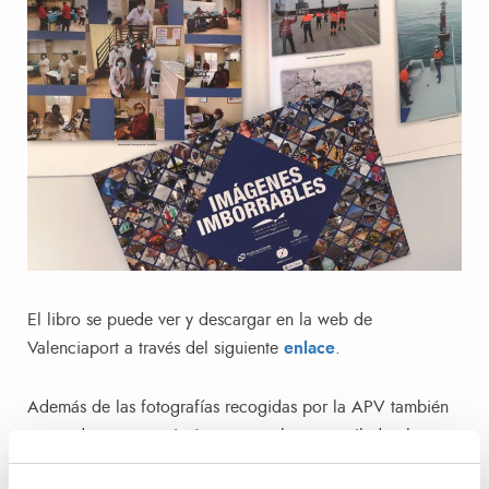
El libro se puede ver y descargar en la web de
Valenciaport a través del siguiente
enlace
.
Además de las fotografías recogidas por la APV también
se puede encontrar imágenes que han recopilado el
Puerto de A Coruña, Alicante Port y PortCastelló, las