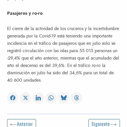
Pasajeros y ro-ro
El cierre de la actividad de los cruceros y la incertidumbre
generada por la Covid-19 está teniendo una importante
incidencia en el tráfico de pasajeros que en julio solo se
registró circulación con las islas para 55.015 personas un
-29,4% que el año anterior, mientras que el acumulado del
año el descenso es del 39,6%. En el tráfico ro-ro la
disminución en julio ha sido del 34,6% para un total de
40.600 unidades.
Navegación de entradas
Entrada anterior:
Siguiente entrada
Anterior
Siguiente