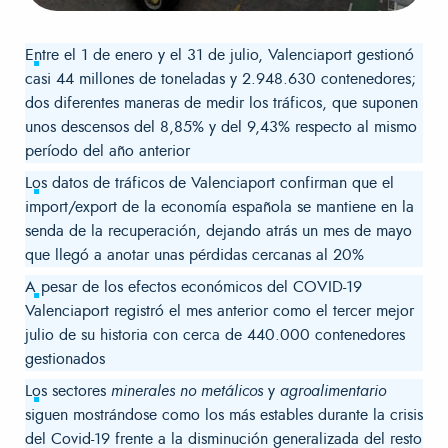
Entre el 1 de enero y el 31 de julio, Valenciaport gestionó
casi 44 millones de toneladas y 2.948.630 contenedores;
dos diferentes maneras de medir los tráficos, que suponen
unos descensos del 8,85% y del 9,43% respecto al mismo
período del año anterior
Los datos de tráficos de Valenciaport confirman que el
import/export de la economía española se mantiene en la
senda de la recuperación, dejando atrás un mes de mayo
que llegó a anotar unas pérdidas cercanas al 20%
A pesar de los efectos económicos del COVID-19
Valenciaport registró el mes anterior como el tercer mejor
julio de su historia con cerca de 440.000 contenedores
gestionados
Los sectores
minerales no metálicos
y
agroalimentario
siguen mostrándose como los más estables durante la crisis
del Covid-19 frente a la disminución generalizada del resto