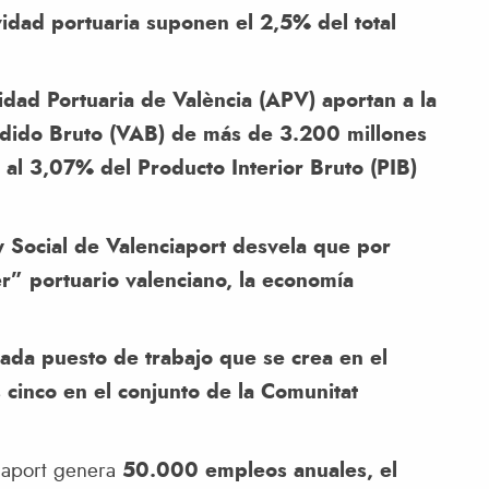
dad portuaria suponen el 2,5% del total
idad Portuaria de València (APV) aportan a la
adido Bruto (VAB) de más de 3.200 millones
al 3,07% del Producto Interior Bruto (PIB)
 Social de Valenciaport desvela que por
r” portuario valenciano, la economía
ada puesto de trabajo que se crea en el
 cinco en el conjunto de la Comunitat
iaport genera
50.000 empleos anuales, el