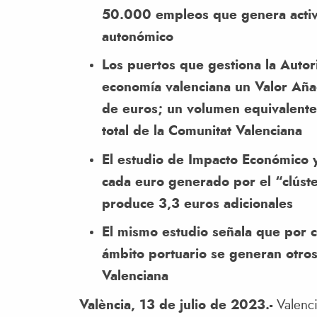
50.000 empleos que genera activi
autonómico
Los puertos que gestiona la Autor
economía valenciana un Valor Añ
de euros; un volumen equivalente 
total de la Comunitat Valenciana
El estudio de Impacto Económico y
cada euro generado por el “clúste
produce 3,3 euros adicionales
El mismo estudio señala que por c
ámbito portuario se generan otros
Valenciana
València, 13 de julio de 2023.-
Valenc