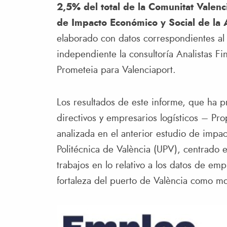
2,5% del total de la Comunitat Valenc
de Impacto Económico y Social de la 
elaborado con datos correspondientes al
independiente la consultoría Analistas Fi
Prometeia para Valenciaport.
Los resultados de este informe, que ha 
directivos y empresarios logísticos – Pro
analizada en el anterior estudio de impa
Politécnica de València (UPV), centrado
trabajos en lo relativo a los datos de em
fortaleza del puerto de València como m