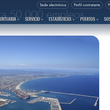
Sede electrónica
Perfil contratante
era 50.000 empleos
PORTUARIA
SERVICIO
ESTADÍSTICAS
PUERTOS
SOS