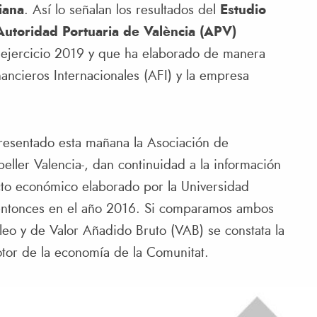
iana
. Así lo señalan los resultados del
Estudio
Autoridad Portuaria de València (APV)
 ejercicio 2019 y que ha elaborado de manera
nancieros Internacionales (AFI) y la empresa
presentado esta mañana la Asociación de
peller Valencia-, dan continuidad a la información
cto económico elaborado por la Universidad
 entonces en el año 2016. Si comparamos ambos
pleo y de Valor Añadido Bruto (VAB) se constata la
otor de la economía de la Comunitat.