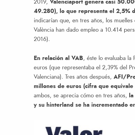
2019,
Valenciaport
genera casi 50.00
49.280), lo que representa el 2,5% de
indicarían que, en tres años, los muelles
València han dado empleo a 10.414 pers
2016).
En relación al VAB
, éste lo evaluaba la
euros (que representaba el 2,39% del Pro
Valenciana). Tres años después,
AFI/Pro
millones de euros (cifra que equivale 
ambos, se aprecia cómo en tres años,
la
y su hinterland se ha incrementado e