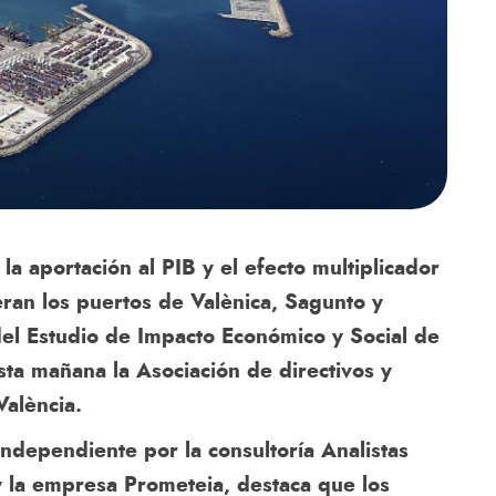
la aportación al PIB y el efecto multiplicador
eran los puertos de Valènica, Sagunto y
del Estudio de Impacto Económico y Social de
ta mañana la Asociación de directivos y
València.
ndependiente por la consultoría Analistas
 y la empresa Prometeia, destaca que los