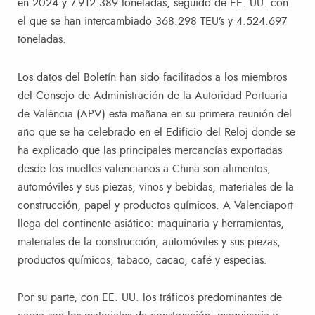
en 2024 y 7.912.389 toneladas, seguido de EE. UU. con
el que se han intercambiado 368.298 TEU’s y 4.524.697
toneladas.
Los datos del Boletín han sido facilitados a los miembros
del Consejo de Administración de la Autoridad Portuaria
de València (APV) esta mañana en su primera reunión del
año que se ha celebrado en el Edificio del Reloj donde se
ha explicado que las principales mercancías exportadas
desde los muelles valencianos a China son alimentos,
automóviles y sus piezas, vinos y bebidas, materiales de la
construcción, papel y productos químicos. A Valenciaport
llega del continente asiático: maquinaria y herramientas,
materiales de la construcción, automóviles y sus piezas,
productos químicos, tabaco, cacao, café y especias.
Por su parte, con EE. UU. los tráficos predominantes de