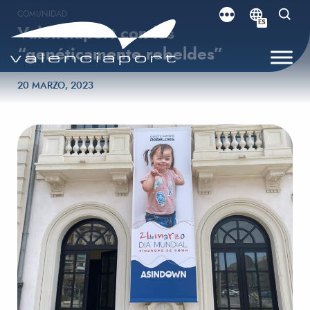
COMUNIDAD
ES
Valenciaport con los
“genéticamente rebeldes”
Publicado el
20 MARZO, 2023