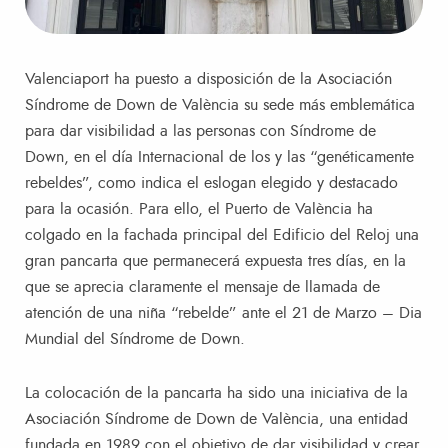
Valenciaport ha puesto a disposición de la Asociación
Síndrome de Down de València su sede más emblemática
para dar visibilidad a las personas con Síndrome de
Down, en el día Internacional de los y las “genéticamente
rebeldes”, como indica el eslogan elegido y destacado
para la ocasión. Para ello, el Puerto de València ha
colgado en la fachada principal del Edificio del Reloj una
gran pancarta que permanecerá expuesta tres días, en la
que se aprecia claramente el mensaje de llamada de
atención de una niña “rebelde” ante el 21 de Marzo – Dia
Mundial del Síndrome de Down.
La colocación de la pancarta ha sido una iniciativa de la
Asociación Síndrome de Down de València, una entidad
fundada en 1989 con el objetivo de dar visibilidad y crear