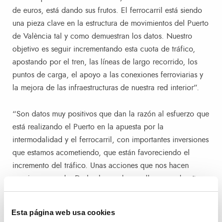
de euros, está dando sus frutos. El ferrocarril está siendo
una pieza clave en la estructura de movimientos del Puerto
de València tal y como demuestran los datos. Nuestro
objetivo es seguir incrementando esta cuota de tráfico,
apostando por el tren, las líneas de largo recorrido, los
puntos de carga, el apoyo a las conexiones ferroviarias y
la mejora de las infraestructuras de nuestra red interior”.
“Son datos muy positivos que dan la razón al esfuerzo que
está realizando el Puerto en la apuesta por la
intermodalidad y el ferrocarril, con importantes inversiones
que estamos acometiendo, que están favoreciendo el
incremento del tráfico. Unas acciones que nos hacen
seguir avanzando. De hecho, en lo que llevamos de año
hemos alcanzado cuotas de 99 trenes semanales”, ha
indicado el responsable de Valenciaport.
Esta página web usa cookies