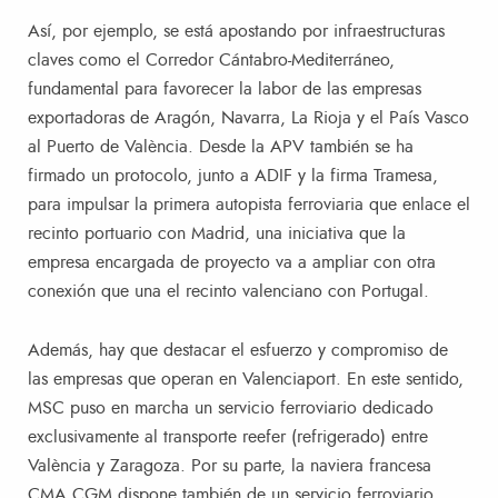
Así, por ejemplo, se está apostando por infraestructuras
claves como el Corredor Cántabro-Mediterráneo,
fundamental para favorecer la labor de las empresas
exportadoras de Aragón, Navarra, La Rioja y el País Vasco
al Puerto de València. Desde la APV también se ha
firmado un protocolo, junto a ADIF y la firma Tramesa,
para impulsar la primera autopista ferroviaria que enlace el
recinto portuario con Madrid, una iniciativa que la
empresa encargada de proyecto va a ampliar con otra
conexión que una el recinto valenciano con Portugal.
Además, hay que destacar el esfuerzo y compromiso de
las empresas que operan en Valenciaport. En este sentido,
MSC puso en marcha un servicio ferroviario dedicado
exclusivamente al transporte reefer (refrigerado) entre
València y Zaragoza. Por su parte, la naviera francesa
CMA CGM dispone también de un servicio ferroviario