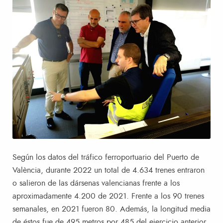
Según los datos del tráfico ferroportuario del Puerto de
València, durante 2022 un total de 4.634 trenes entraron
o salieron de las dársenas valencianas frente a los
aproximadamente 4.200 de 2021. Frente a los 90 trenes
semanales, en 2021 fueron 80. Además, la longitud media
de éstos fue de 495 metros por 485 del ejercicio anterior,