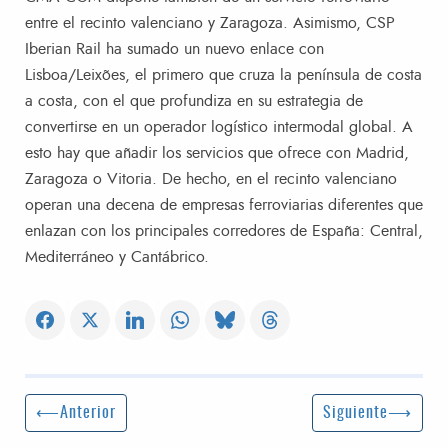
entre el recinto valenciano y Zaragoza. Asimismo, CSP
Iberian Rail ha sumado un nuevo enlace con
Lisboa/Leixões, el primero que cruza la península de costa
a costa, con el que profundiza en su estrategia de
convertirse en un operador logístico intermodal global. A
esto hay que añadir los servicios que ofrece con Madrid,
Zaragoza o Vitoria. De hecho, en el recinto valenciano
operan una decena de empresas ferroviarias diferentes que
enlazan con los principales corredores de España: Central,
Mediterráneo y Cantábrico.
Navegación de entradas
Entrada anterior:
Siguiente entrada
Anterior
Siguiente