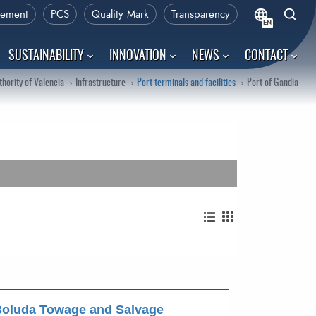
rement
PCS
Quality Mark
Transparency
EN
SUSTAINABILITY
INNOVATION
NEWS
CONTACT
thority of Valencia
Infrastructure
Port terminals and facilities
Port of Gandia
oluda Towage and Salvage