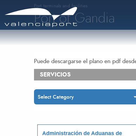
Port terminals and facilities
Port of Gandia
Puede descargarse el plano en pdf des
SERVICIOS
Administración de Aduanas de