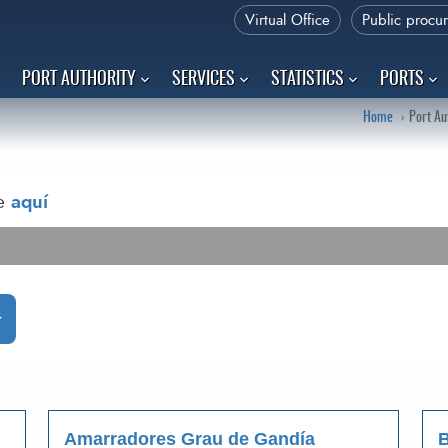
Virtual Office
Public procu
PORT AUTHORITY
SERVICES
STATISTICS
PORTS
Home
Port Au
de
aquí
Amarradores Grau de Gandía
B