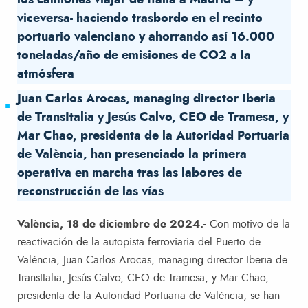
los camiones viajar de Italia a Madrid – y
viceversa- haciendo trasbordo en el recinto
portuario valenciano y ahorrando así 16.000
toneladas/año de emisiones de CO2 a la
atmósfera
Juan Carlos Arocas, managing director Iberia
de TransItalia y Jesús Calvo, CEO de Tramesa, y
Mar Chao, presidenta de la Autoridad Portuaria
de València, han presenciado la primera
operativa en marcha tras las labores de
reconstrucción de las vías
València, 18 de diciembre de 2024.-
Con motivo de la
reactivación de la autopista ferroviaria del Puerto de
València, Juan Carlos Arocas, managing director Iberia de
TransItalia, Jesús Calvo, CEO de Tramesa, y Mar Chao,
presidenta de la Autoridad Portuaria de València, se han